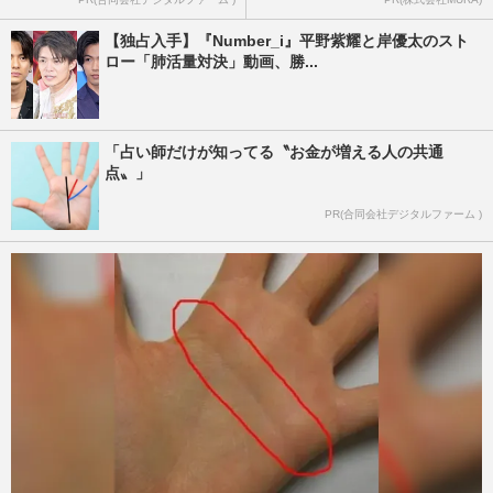
【独占入手】『Number_i』平野紫耀と岸優太のスト
ロー「肺活量対決」動画、勝...
「占い師だけが知ってる〝お金が増える人の共通
点〟」
PR(合同会社デジタルファーム )