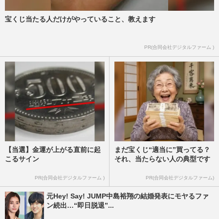
宝くじ当たる人だけがやっていること、教えます
PR(合同会社デジタルファーム )
【当選】金運が上がる直前に起
まだ宝くじ“適当に”買ってる？
こるサイン
それ、当たらない人の典型です
PR(合同会社デジタルファーム )
PR(合同会社デジタルファーム)
元Hey! Say! JUMP中島裕翔の結婚発表にモヤるファ
ン続出…“即日脱退”...