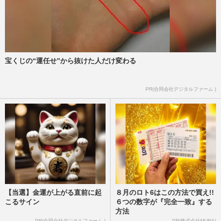
宝くじの“運任せ”から抜けた人だけ変わる
PR(合同会社デジタルファーム )
【当選】金運が上がる直前に起
８月のロト6はこの方法で買え!!
こるサイン
６つの数字が『完全一致』する
方法
PR(合同会社デジタルファーム )
PR(株式会社MURA)