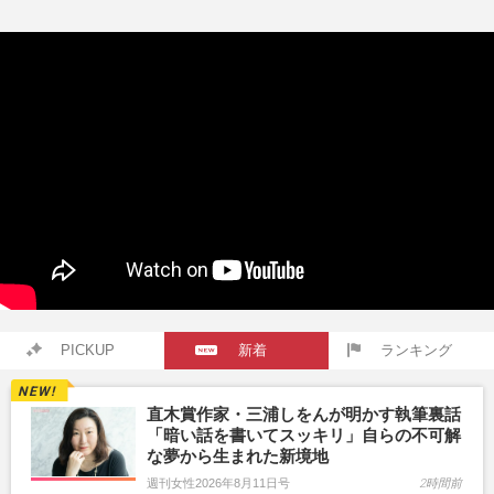
PICKUP
新着
ランキング
直木賞作家・三浦しをんが明かす執筆裏話
「暗い話を書いてスッキリ」自らの不可解
な夢から生まれた新境地
週刊女性2026年8月11日号
2時間前