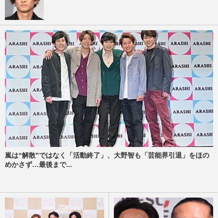
嵐は“解散”ではなく「活動終了」、大野智も「芸能界引退」をほの
めかさず…最後まで...