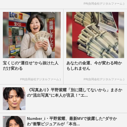
PR(合同会社デジタルファーム )
宝くじの“運任せ”から抜けた人
あなたの金運、今が変わる時か
だけ変わる
もしれません
PR(合同会社デジタルファーム )
PR(合同会社デジタルファーム )
《写真あり》平野紫耀「別に隠してないから」まさか
の“流出写真”に本人が言及！“エ...
Number_i・平野紫耀、最新MVで披露した“ダサか
わ”衝撃ビジュアルが「本当...