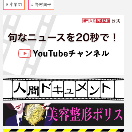
小栗旬
野村周平