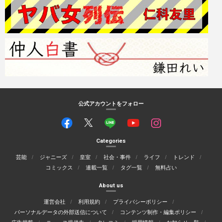
公式アカウントをフォロー
Categories
芸能
ジャニーズ
皇室
社会・事件
ライフ
トレンド
コミックス
連載一覧
タグ一覧
無料占い
About us
運営会社
利用規約
プライバシーポリシー
パーソナルデータの外部送信について
コンテンツ制作・編集ポリシー