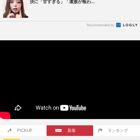
決に「甘すぎる」「遺族が報わ...
Recommended by
PICKUP
新着
ランキング