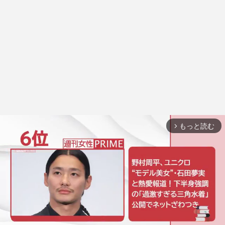
もっと読む
arrow_forward_ios