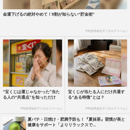
金運下げるの絶対やめて！9割が知らない“貯金術”
PR(合同会社デジタルファーム )
“宝くじは運じゃなかった”当た
宝くじが当たる人にだけ共通す
る人の“共通点”を知っただけ
る“ある特徴”とは？
PR(合同会社デジタルファーム )
PR(合同会社デジタルファーム )
夏バテ・日焼け・肥満予防も！『夏抹茶』習慣が美と
健康をサポート「よりリラックスで...