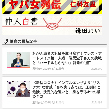
健康の最新記事
乳がん患者の乳輪を取り戻す！ブレストア
ートメイク第一人者・岩元淑子さんの挑戦
と「ハードルしかない」啓発の“壁”
週刊女性2026年8月11日号
2026/8/2
《新型コロナ》インフルエンザより“リス
ク大”な脅威「命を失う点では、圧倒的に
危険」決定的な違いと、身を守る4つの感
染予防
週刊女性2026年8月11日号
2026/8/2