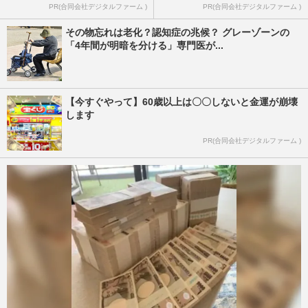
PR(合同会社デジタルファーム )
PR(合同会社デジタルファーム )
その物忘れは老化？認知症の兆候？ グレーゾーンの
「4年間が明暗を分ける」専門医が...
【今すぐやって】60歳以上は〇〇しないと金運が崩壊
します
PR(合同会社デジタルファーム )