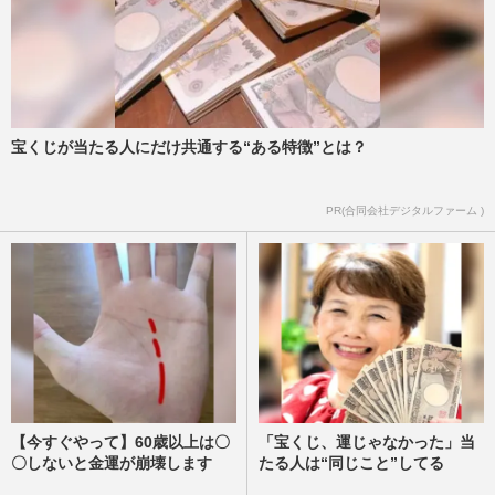
宝くじが当たる人にだけ共通する“ある特徴”とは？
PR(合同会社デジタルファーム )
【今すぐやって】60歳以上は〇
「宝くじ、運じゃなかった」当
〇しないと金運が崩壊します
たる人は“同じこと”してる