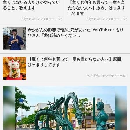
宝くじ当たる人だけがやってい
【宝くじ何年も買って一度も当
ること、教えます
たらない人へ】原因、はっきり
してます
PR(合同会社デジタルファーム )
PR(合同会社デジタルファーム )
希少がんの影響で“顔に穴があいた”YouTuber・もり
ひさん「夢は諦めたくない...
【宝くじ何年も買って一度も当たらない人へ】原因、
はっきりしてます
PR(合同会社デジタルファーム )