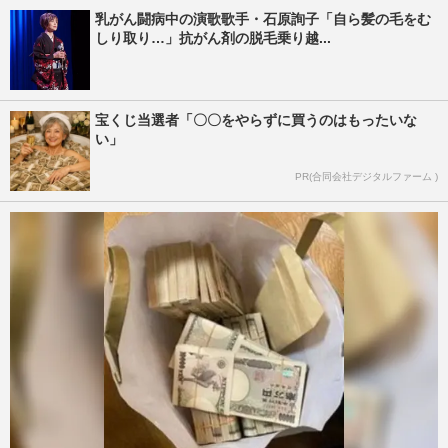
乳がん闘病中の演歌歌手・石原詢子「自ら髪の毛をむ
しり取り…」抗がん剤の脱毛乗り越...
宝くじ当選者「〇〇をやらずに買うのはもったいな
い」
PR(合同会社デジタルファーム )