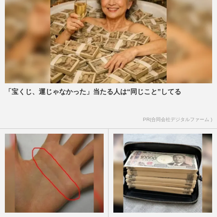
「宝くじ、運じゃなかった」当たる人は“同じこと”してる
PR(合同会社デジタルファーム )