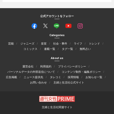
公式アカウントをフォロー
Categories
芸能
ジャニーズ
皇室
社会・事件
ライフ
トレンド
コミックス
連載一覧
タグ一覧
無料占い
About us
運営会社
利用規約
プライバシーポリシー
パーソナルデータの外部送信について
コンテンツ制作・編集ポリシー
広告掲載
ニュース提供先
タレコミ
採用情報
お知らせ一覧
お問い合わせ
主婦と生活社公式サイト
主婦と生活社関連サイト