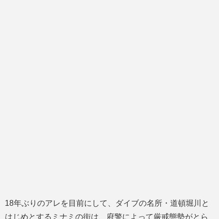
18年ぶりのアレを目前にして、ダイブの名所・道頓堀川と
はじめとするミナミの街は、府警によって厳戒態勢がとら