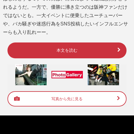
れるようだ。一方で、優勝に沸き立つのは阪神ファンだけ
ではないとも。一大イベントに便乗したユーチューバー
や、バカ騒ぎや迷惑行為をSNS投稿したいインフルエンサ
ーらも入り乱れーー。
本文を読む
写真から先に見る