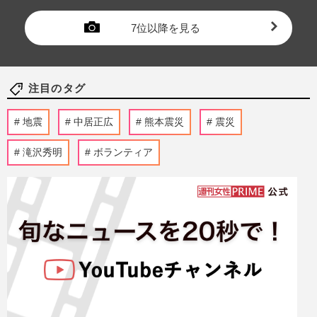
7位以降を見る
注目のタグ
地震
中居正広
熊本震災
震災
滝沢秀明
ボランティア