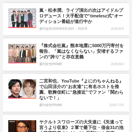
嵐・松本潤、ライブ演出の次はアイドルプ
ロデュース！大手配信で“timelesz式”オー
ディション番組が進行中か
週刊女性2026年8月18日・25日号
2026/8/5
『株式会社嵐』熊本地震に5000万円寄付を
報告、「嵐はなくならない」安堵するファ
ンの“誇り”と存在意義
週刊女性PRIME
2026/8/4
二宮和也、YouTube『よにのちゃんねる』
で山田涼介の“お友達”に有名ホストを推
薦、歌舞伎町に“急接近”でファン「関わら
ないで！」
週刊女性PRIME
2026/7/29
ヤクルトスワローズの大失速に《失速って
言うより収束》２軍で最下位・借金31の池