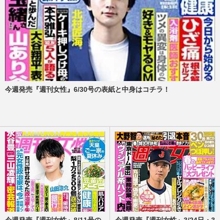
今週発売『週刊女性』6/30号の表紙と中身はコチラ！