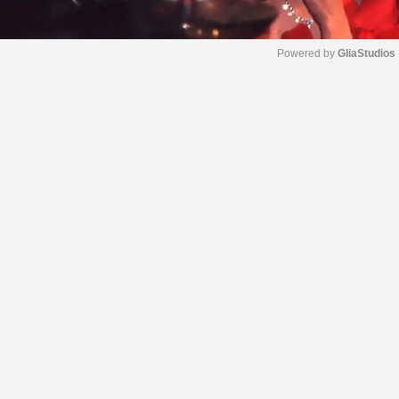
Powered by 
GliaStudios
M
u
t
e