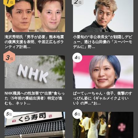
滝沢秀明氏「男手が必要」熊本地震
小栗旬の“非公表長女”が顔隠しデビ
の復興支援を表明、中居正広もボラ
ュー、透ける山田優の「スーパーモ
ンティア計画…
デルに」野…
NHK職員への性加害で“出禁”食らっ
ぱーてぃーちゃん・信子、衝撃のす
た〈5年前の番組出演者〉特定が進
っぴん姿に《ギャルメイクよりい
むも、ネット…
い》の声…“お…