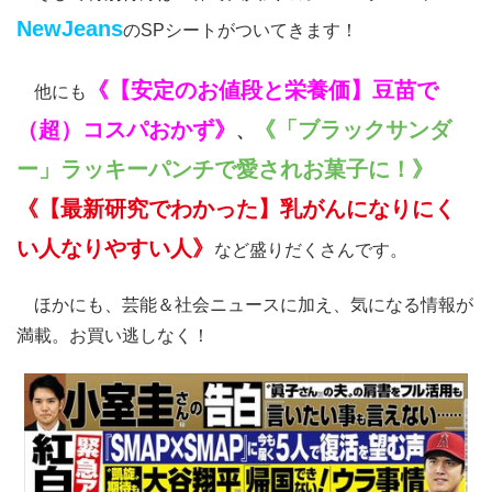
NewJeans
のSPシートがついてきます！
《【安定のお値段と栄養価】豆苗で
他にも
（超）コスパおかず》
《「ブラックサンダ
、
ー」ラッキーパンチで愛されお菓子に！》
《【最新研究でわかった】乳がんになりにく
い人なりやすい人》
など盛りだくさんです。
ほかにも、芸能＆社会ニュースに加え、気になる情報が
満載。お買い逃しなく！