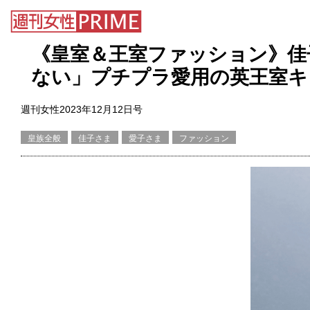
《皇室＆王室ファッション》佳
ない」プチプラ愛用の英王室キ
週刊女性2023年12月12日号
皇族全般
佳子さま
愛子さま
ファッション