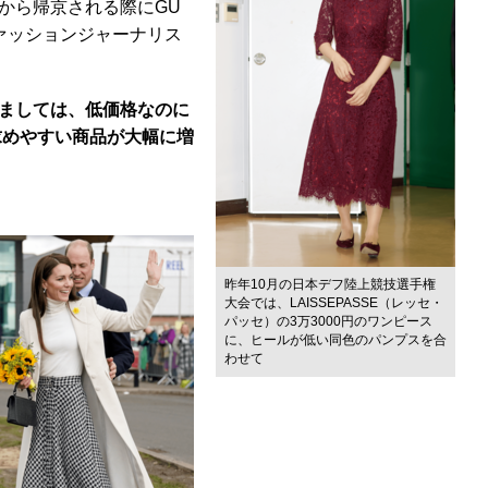
から帰京される際にGU
ァッションジャーナリス
ましては、低価格なのに
求めやすい商品が大幅に増
昨年10月の日本デフ陸上競技選手権
大会では、LAISSEPASSE（レッセ・
パッセ）の3万3000円のワンピース
に、ヒールが低い同色のパンプスを合
わせて