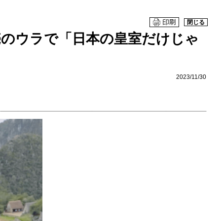
閉じる
売のウラで「日本の皇室だけじゃ
2023/11/30