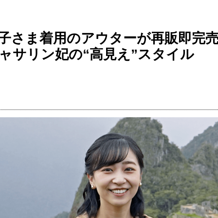
子さま着用のアウターが再販即完
ャサリン妃の“高見え”スタイル