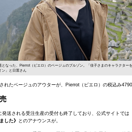
となった、Pierrot（ピエロ）のベージュのブルゾン。「佳子さまのキャラクター
イン」と日置さん
たベージュのアウターが、Pierrot（ピエロ）の税込み47
売
に発送される受注生産の受付も終了しており、公式サイトでは
ました》
とのアナウンスが。