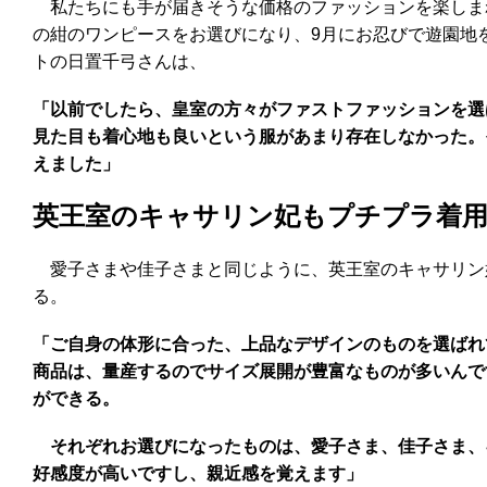
私たちにも手が届きそうな価格のファッションを楽しま
の紺のワンピースをお選びになり、9月にお忍びで遊園地
トの日置千弓さんは、
「以前でしたら、皇室の方々がファストファッションを選
見た目も着心地も良いという服があまり存在しなかった。
えました」
英王室のキャサリン妃もプチプラ着
愛子さまや佳子さまと同じように、英王室のキャサリン妃
る。
「ご自身の体形に合った、上品なデザインのものを選ばれ
商品は、量産するのでサイズ展開が豊富なものが多いんで
ができる。
それぞれお選びになったものは、愛子さま、佳子さま、
好感度が高いですし、親近感を覚えます」