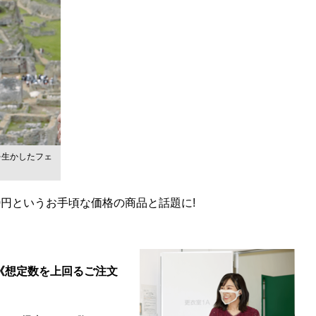
を生かしたフェ
90円というお手頃な価格の商品と話題に!
《想定数を上回るご注文