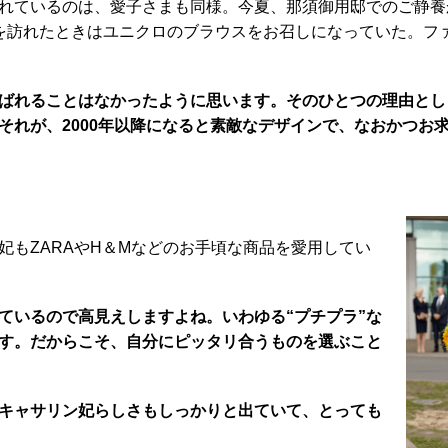
れているのは、愛子さまも同様。今夏、那須御用邸でのご静養
を訪れたときはユニクロのブラウスをお召しになっていた。フ
ばれることはなかったように思います。そのひとつの理由とし
それが、2000年以降になると素敵なデザインで、なおかつお
用
もZARAやH＆Mなどのお手頃な商品を愛用してい
ているので高見えしますよね。いわゆる“プチプラ”な
す。だからこそ、自分にピッタリ合うものを選ぶこと
キャサリン妃らしさもしっかりと出ていて、とっても