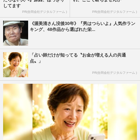
してます
PR(合同会社デジタルファーム )
PR(合同会社デジタルファーム )
《渥美清さん没後30年》『男はつらいよ』人気作ラン
キング、48作品から選ばれた栄...
「占い師だけが知ってる〝お金が増える人の共通
点〟」
PR(合同会社デジタルファーム )