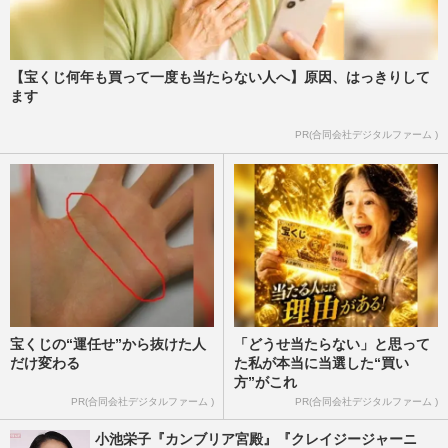
【宝くじ何年も買って一度も当たらない人へ】原因、はっきりして
ます
PR(合同会社デジタルファーム )
宝くじの“運任せ”から抜けた人
「どうせ当たらない」と思って
だけ変わる
た私が本当に当選した“買い
方”がこれ
PR(合同会社デジタルファーム )
PR(合同会社デジタルファーム )
小池栄子『カンブリア宮殿』『クレイジージャーニ