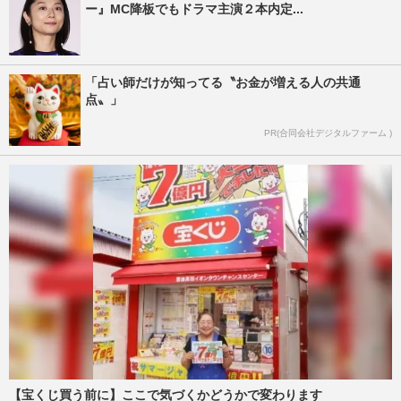
ー』MC降板でもドラマ主演２本内定...
「占い師だけが知ってる〝お金が増える人の共通
点〟」
PR(合同会社デジタルファーム )
【宝くじ買う前に】ここで気づくかどうかで変わります