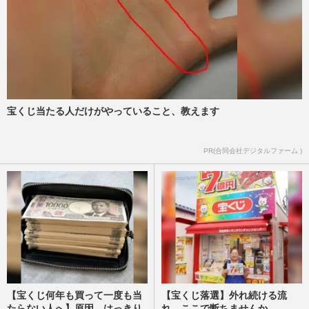
宝くじ当たる人だけがやっていること、教えます
PR(合同会社デジタルファーム )
【宝くじ何年も買って一度も当
【宝くじ落選】外れ続ける流
たらない人へ】原因、はっきり
れ、ここで断ちませんか