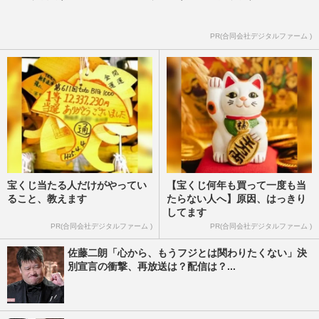
PR(合同会社デジタルファーム )
宝くじ当たる人だけがやってい
【宝くじ何年も買って一度も当
ること、教えます
たらない人へ】原因、はっきり
してます
PR(合同会社デジタルファーム )
PR(合同会社デジタルファーム )
佐藤二朗「心から、もうフジとは関わりたくない」決
別宣言の衝撃、再放送は？配信は？...