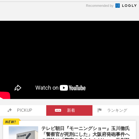
Recommended by
PICKUP
新着
ランキング
テレビ朝日『モーニングショー』玉川徹氏
「警察官が死刑にした」大阪府発砲事件へ