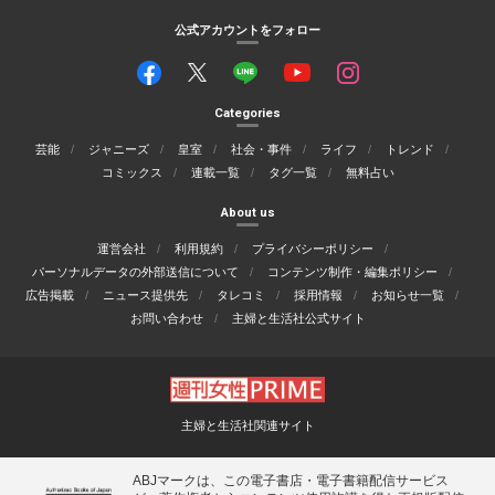
公式アカウントをフォロー
Categories
芸能
ジャニーズ
皇室
社会・事件
ライフ
トレンド
コミックス
連載一覧
タグ一覧
無料占い
About us
運営会社
利用規約
プライバシーポリシー
パーソナルデータの外部送信について
コンテンツ制作・編集ポリシー
広告掲載
ニュース提供先
タレコミ
採用情報
お知らせ一覧
お問い合わせ
主婦と生活社公式サイト
主婦と生活社関連サイト
ABJマークは、この電子書店・電子書籍配信サービス