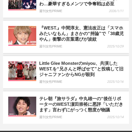
わ…豪華すぎるメンツで争奪戦は必至
週刊女性PRIME
2026/1/11
『WEST.』中間淳太、憲法改正は「スマホ
みたいなもん」まさかの“持論”で「38歳児
やん」衝撃の言葉選びが波紋
週刊女性PRIME
2025/10/29
Little Glee Monsterのmiyou、共演した
WEST.を“兄さんと呼ばせて”と投稿して旧
ジャニファンからNGが殺到
週刊女性PRIME
2025/10/16
テレ朝『旅サラダ』中丸雄一の“後任リポ
ーターのWEST.濵田崇裕に悪評「いただき
ます」言わずにがっつく態度が物議
週刊女性PRIME
2025/10/14