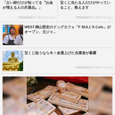
「占い師だけが知ってる〝お金
宝くじ当たる人だけがやってい
が増える人の共通点〟」
ること、教えます
PR(合同会社デジタルファーム )
PR(合同会社デジタルファーム )
WEST.桐山照史のドッグカフェ「F BULL'S Cafe」が
オープン、元ジャ...
宝くじ狙うなら今！金運上げた当選者が暴露
PR(合同会社デジタルファーム )