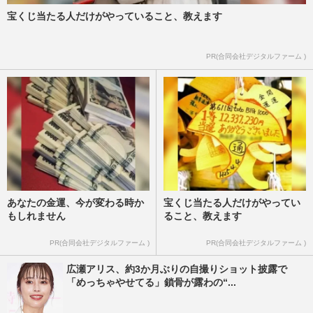
宝くじ当たる人だけがやっていること、教えます
PR(合同会社デジタルファーム )
あなたの金運、今が変わる時か
宝くじ当たる人だけがやってい
もしれません
ること、教えます
PR(合同会社デジタルファーム )
PR(合同会社デジタルファーム )
広瀬アリス、約3か月ぶりの自撮りショット披露で
「めっちゃやせてる」鎖骨が露わの“...