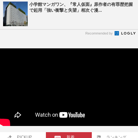
小学館マンガワン、『常人仮面』原作者の有罪歴把握
で起用「強い衝撃と失望」相次ぐ漫...
Recommended by
PICKUP
新着
ランキング