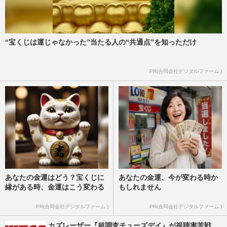
“宝くじは運じゃなかった”当たる人の“共通点”を知っただけ
PR(合同会社デジタルファーム )
あなたの金運はどう？宝くじに
あなたの金運、今が変わる時か
縁がある時、金運はこう変わる
もしれません
PR(合同会社デジタルファーム )
PR(合同会社デジタルファーム )
カズレーザー『超調査チューズデイ』が視聴率苦戦、