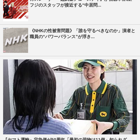
フジのスタッフが接近する“中居問...
《NHKの性被害問題》「誰を守るべきなのか」演者と
職員の“パワーバランス”が浮き...
『ヤマト運輸』宅急便が50周年「最初の荷物は11個」知られざ