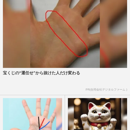
宝くじの“運任せ”から抜けた人だけ変わる
PR(合同会社デジタルファーム )