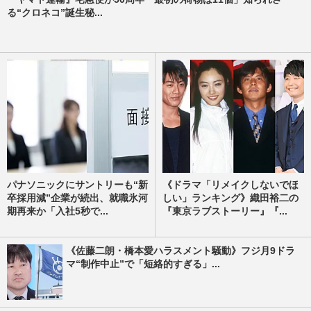
る“クロネコ”誕生秘...
パナソニックにサントリーも“新
《ドラマ「リメイクしないでほ
卒採用減”企業が続出、就職氷河
しい」ランキング》織田裕二の
期再来か「入社5秒で...
『東京ラブストーリー』『...
《佐藤二朗・橋本愛ハラスメント騒動》フジ月9ドラ
マ“制作中止”で「短絡的すぎる」...