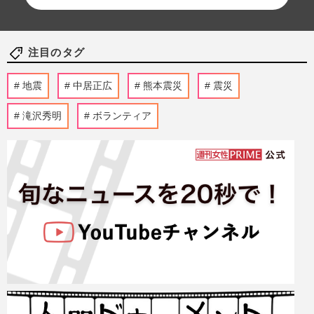
注目のタグ
地震
中居正広
熊本震災
震災
滝沢秀明
ボランティア