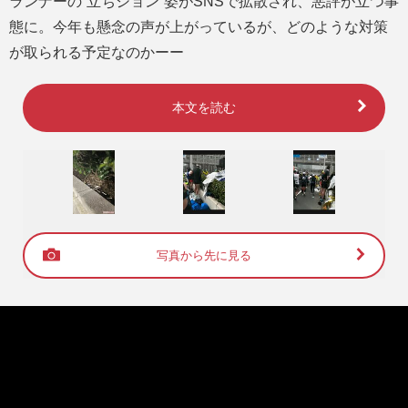
ランナーの“立ちション”姿がSNSで拡散され、悪評が立つ事
態に。今年も懸念の声が上がっているが、どのような対策
が取られる予定なのかーー
本文を読む
写真から先に見る