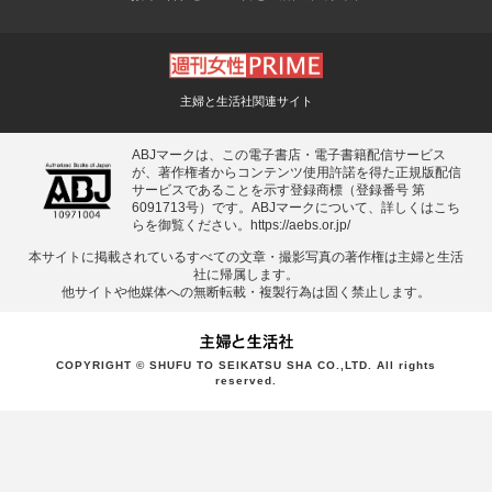
主婦と生活社関連サイト
ABJマークは、この電子書店・電子書籍配信サービス
が、著作権者からコンテンツ使用許諾を得た正規版配信
サービスであることを示す登録商標（登録番号 第
6091713号）です。ABJマークについて、詳しくはこち
らを御覧ください。
https://aebs.or.jp/
本サイトに掲載されているすべての⽂章・撮影写真の著作権は主婦と⽣活
社に帰属します。
他サイトや他媒体への無断転載・複製⾏為は固く禁⽌します。
COPYRIGHT © SHUFU TO SEIKATSU SHA CO.,LTD. All rights
reserved.