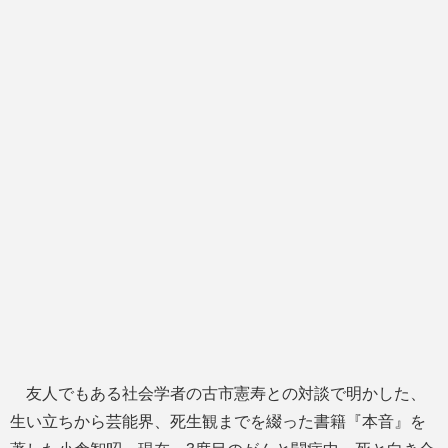
友人でもある社会学者の古市憲寿との対談で明かした、
生い立ちから芸能界、死生観までを綴った書籍『本音』を