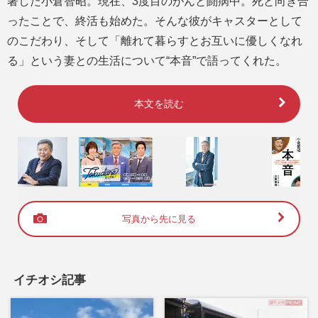
著した小倉智昭。現在、3度目のがんと闘病中。死と向き合
ったことで、終活も始めた。そんな彼がキャスターとして
のこだわり、そして「離れて暮らすとお互いに優しくなれ
る」という妻との生活について“本音”で語ってくれた。
本文を読む
写真から先に見る
イチオシ記事