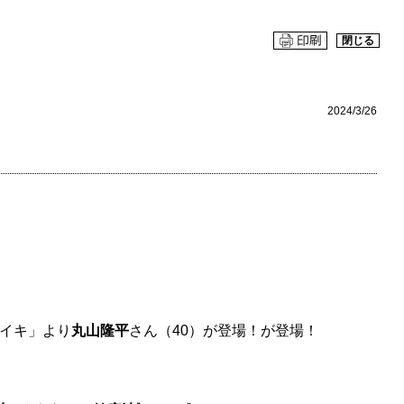
閉じる
2024/3/26
ハザカイキ」より
丸山隆平
さん（40）が登場！が登場！