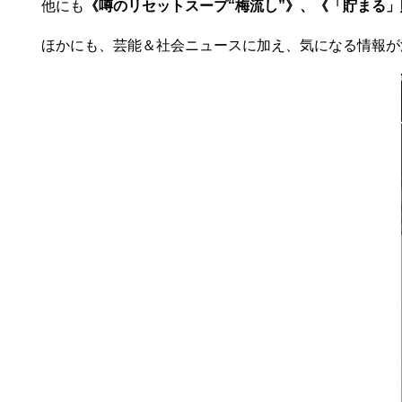
他にも
《噂のリセットスープ“梅流し”》
、
《「貯まる」
ほかにも、芸能＆社会ニュースに加え、気になる情報が