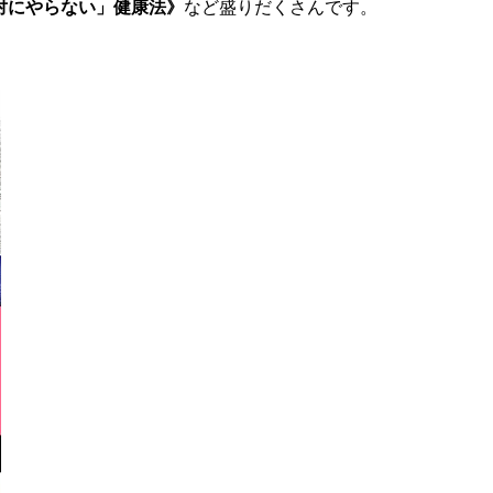
対にやらない」健康法》
など盛りだくさんです。