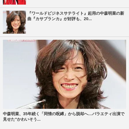
『ワールドビジネスサテライト』起用の中森明菜の新
曲『カサブランカ』が好評も、20...
中森明菜、35年続く「同情の呪縛」から脱却へ…バラエティ出演で
見せた“かわいそう...