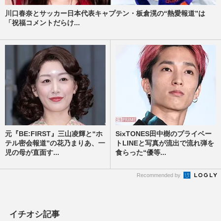
川口春奈とサッカー日本代表キャプテン・板倉滉の“熱愛報道”は
「祝福コメントだらけ...
元『BE:FIRST』三山凌輝と“ホ
SixTONES田中樹のプライベー
テル密会報道”の花乃まりあ、一
トLINEと写真が流出で流れ弾を
児の母が直面す...
食らった“優等...
Recommended by
イチオシ記事