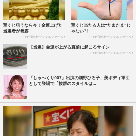
宝くじ狙うなら今！金運上げた
宝くじ当たる人は“たまたま”じ
当選者が暴露
ゃない?!
PR(合同会社デジタルファーム )
PR(合同会社デジタルファーム )
【当選】金運が上がる直前に起こるサイン
PR(合同会社デジタルファーム )
『しゃべくり007』出演の畑野ひろ子、美ボディ軍団
として登場で「抜群のスタイルは...