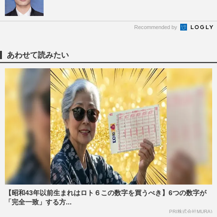
Recommended by
あわせて読みたい
【昭和43年以前生まれはロト６この数字を買うべき】6つの数字が
「完全一致」する方...
PR(株式会社MURA)