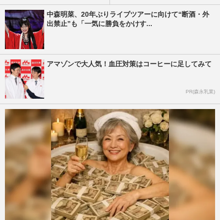
中森明菜、20年ぶりライブツアーに向けて“断酒・外
出禁止”も「一気に勝負をかけす...
アマゾンで大人気！血圧対策はコーヒーに足してみて
PR(森永乳業)