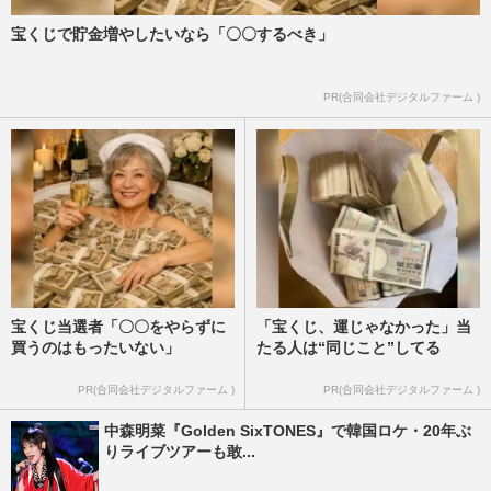
宝くじで貯金増やしたいなら「〇〇するべき」
PR(合同会社デジタルファーム )
宝くじ当選者「〇〇をやらずに
「宝くじ、運じゃなかった」当
買うのはもったいない」
たる人は“同じこと”してる
PR(合同会社デジタルファーム )
PR(合同会社デジタルファーム )
中森明菜『Golden SixTONES』で韓国ロケ・20年ぶ
りライブツアーも敢...