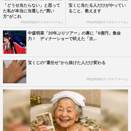
「どうせ当たらない」と思って
宝くじ当たる人だけがやってい
た私が本当に当選した“買い
ること、教えます
方”がこれ
PR(合同会社デジタルファーム )
PR(合同会社デジタルファーム )
中森明菜「20年ぶりツアー」の裏に「6億円」集金
力！ ディナーショーで吠えた「次...
宝くじの“運任せ”から抜けた人だけ変わる
PR(合同会社デジタルファーム )