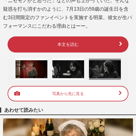
「ニセモノかと思った」などの声も上がっていた。そんな
疑惑を打ち消すかのように、7月13日の59歳の誕生日を含
む3日間限定のファンイベントを実施する明菜。彼女が生パ
フォーマンスにこだわる理由とはーー。
本文を読む
写真から先に見る
あわせて読みたい