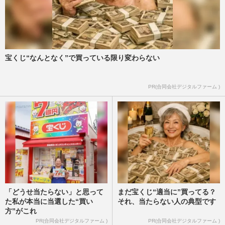
宝くじ“なんとなく”で買っている限り変わらない
PR(合同会社デジタルファーム )
「どうせ当たらない」と思って
まだ宝くじ“適当に”買ってる？
た私が本当に当選した“買い
それ、当たらない人の典型です
方”がこれ
PR(合同会社デジタルファーム )
PR(合同会社デジタルファーム )