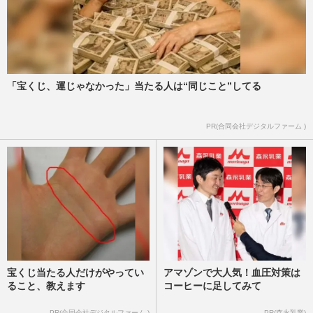
「宝くじ、運じゃなかった」当たる人は“同じこと”してる
PR(合同会社デジタルファーム )
宝くじ当たる人だけがやってい
アマゾンで大人気！血圧対策は
ること、教えます
コーヒーに足してみて
PR(合同会社デジタルファーム )
PR(森永乳業)