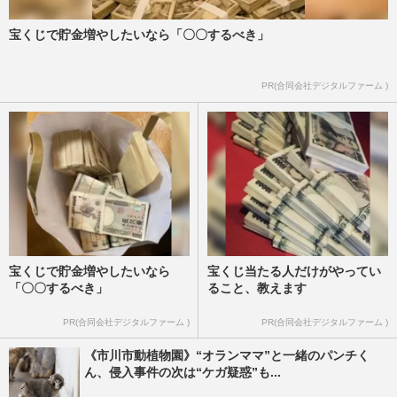
宝くじで貯金増やしたいなら「〇〇するべき」
PR(合同会社デジタルファーム )
宝くじで貯金増やしたいなら
宝くじ当たる人だけがやってい
「〇〇するべき」
ること、教えます
PR(合同会社デジタルファーム )
PR(合同会社デジタルファーム )
《市川市動植物園》“オランママ”と一緒のパンチく
ん、侵入事件の次は“ケガ疑惑”も...