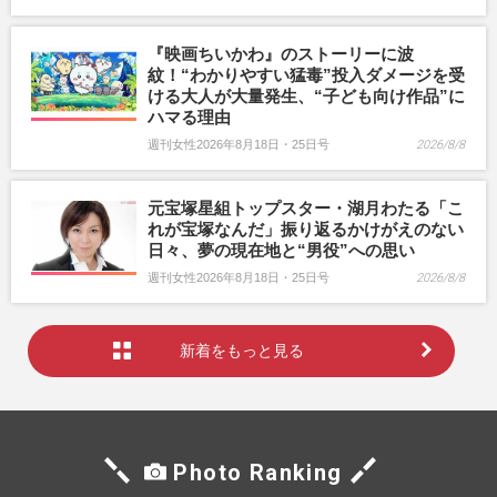
『映画ちいかわ』のストーリーに波
紋！“わかりやすい猛毒”投入ダメージを受
ける大人が大量発生、“子ども向け作品”に
ハマる理由
週刊女性2026年8月18日・25日号
2026/8/8
元宝塚星組トップスター・湖月わたる「こ
れが宝塚なんだ」振り返るかけがえのない
日々、夢の現在地と“男役”への思い
週刊女性2026年8月18日・25日号
2026/8/8
新着をもっと見る
Photo Ranking