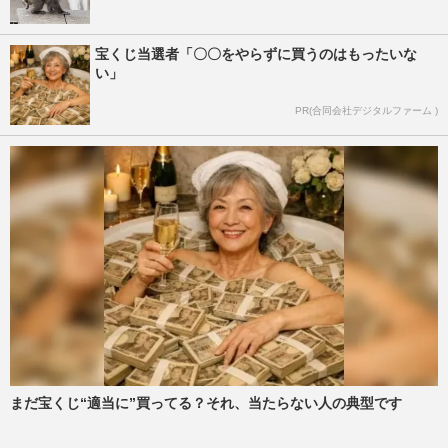
宝くじ当選者「〇〇をやらずに買うのはもったいな
い」
PR(合同会社デジタルファーム )
まだ宝くじ“適当に”買ってる？それ、当たらない人の典型です