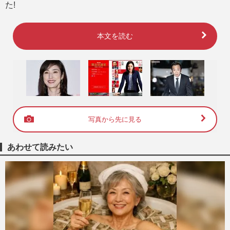
た!
本文を読む
写真から先に見る
あわせて読みたい