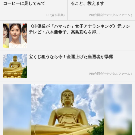
コーヒーに足してみて
ること、教えます
PR(森永乳業)
PR(合同会社デジタルファーム )
《俳優業が「ハマった」女子アナランキング》元フジ
テレビ・八木亜希子、高島彩らを抑...
宝くじ狙うなら今！金運上げた当選者が暴露
PR(合同会社デジタルファーム )