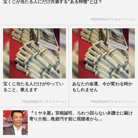
宝くじが当たる人にだけ共通する“ある特徴”とは？
PR(合同会社デジタルファーム )
宝くじ当たる人だけがやってい
あなたの金運、今が変わる時か
ること、教えます
もしれません
PR(合同会社デジタルファーム )
PR(合同会社デジタルファーム )
『ミヤネ屋』宮根誠司、ろれつ回らない弁護士に駆け
寄り介抱…晩節汚す前に視聴者から...