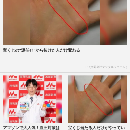
宝くじの“運任せ”から抜けた人だけ変わる
PR(合同会社デジタルファーム )
アマゾンで大人気！血圧対策は
宝くじ当たる人だけがやってい