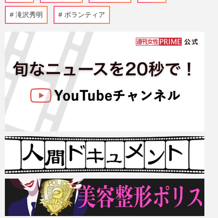
滝沢秀明
ボランティア