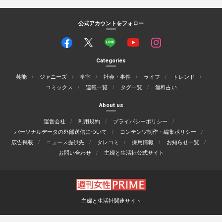
公式アカウントをフォロー
Categories
芸能
ジャニーズ
皇室
社会・事件
ライフ
トレンド
コミックス
連載一覧
タグ一覧
無料占い
About us
運営会社
利用規約
プライバシーポリシー
パーソナルデータの外部送信について
コンテンツ制作・編集ポリシー
広告掲載
ニュース提供先
タレコミ
採用情報
お知らせ一覧
お問い合わせ
主婦と生活社公式サイト
主婦と生活社関連サイト