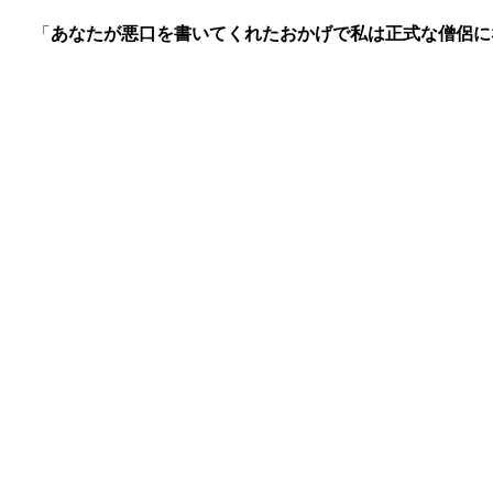
「
あなたが悪口を書いてくれたおかげで私は正式な僧侶に