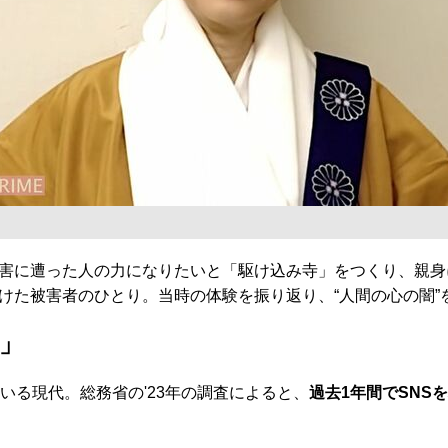
害に遭った人の力になりたいと「駆け込み寺」をつくり、親身
けた被害者のひとり。当時の体験を振り返り、“人間の心の闇”
」
る現代。総務省の'23年の調査によると、
過去1年間でSNS