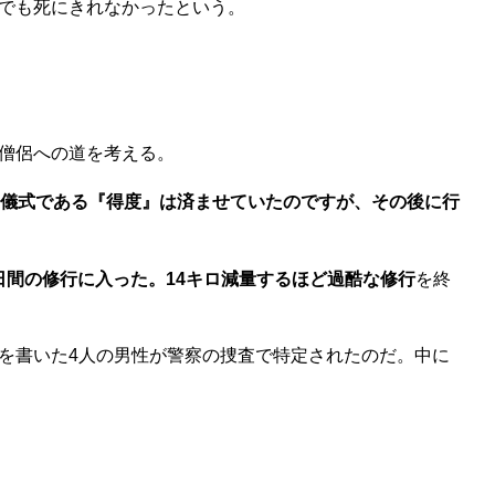
でも死にきれなかったという。
僧侶への道を考える。
る儀式である『得度』は済ませていたのですが、その後に行
0日間の修行に入った。14キロ減量するほど過酷な修行
を終
を書いた4人の男性が警察の捜査で特定されたのだ。中に