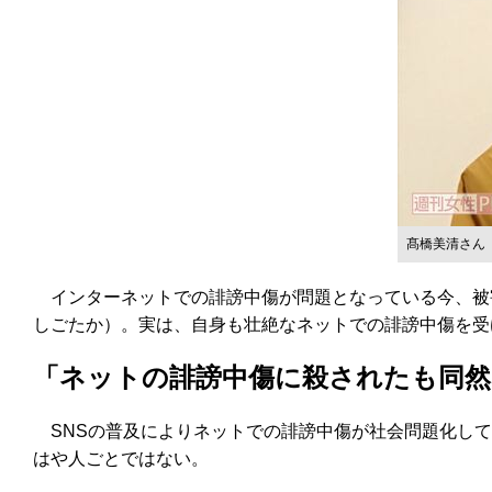
髙橋美清さん
インターネットでの誹謗中傷が問題となっている今、被
しごたか）。実は、自身も壮絶なネットでの誹謗中傷を受
「
ネットの誹謗中傷に殺されたも同然
SNSの普及によりネットでの誹謗中傷が社会問題化してい
はや人ごとではない。