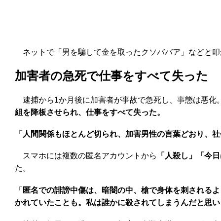
ネットで「男を騙して金を取ったクソババア」などと叩
加害者の急死で仕事をすべて失った
逮捕から1か月後に加害者が事故で急死し、事態は悪化
組を降板させられ、仕事をすべて失った。
「人間関係もほとんど切られ、加害男性の言葉どおり、社
スマホには複数の匿名アカウントから
「人殺し」「今日
た。
「
匿名での誹謗中傷は、暗闇の中、槍で身体を刺されるよ
かれていたことも。私は誰かに殺されてしまうんだと思い