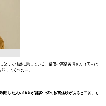
になって相談に乗っている、僧侶の高橋美清さん（高＝は
を語ってくれた―。
を利用した人の18％が誹謗中傷の被害経験がある
と回答。も