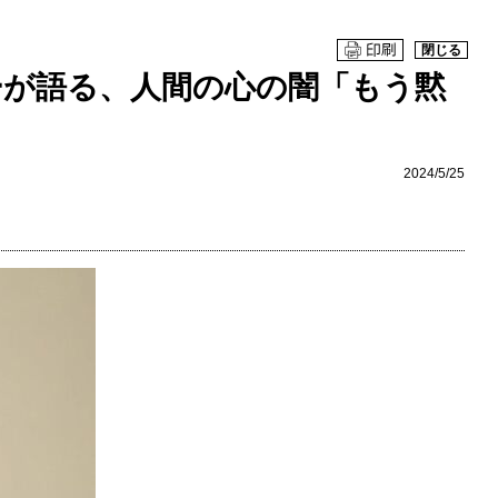
閉じる
ーが語る、人間の心の闇「もう黙
2024/5/25