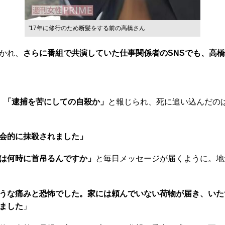
'17年に修行のため断髪をする前の高橋さん
かれ、
さらに番組で共演していた仕事関係者のSNSでも、高
。
「逮捕を苦にしての自殺か」
と報じられ、死に追い込んだの
会的に抹殺されました」
は何時に首吊るんですか」
と毎日メッセージが届くように。地
うな痛みと恐怖でした。家には頼んでいない荷物が届き、いた
ました
」