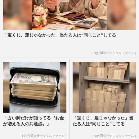
「宝くじ、運じゃなかった」当たる人は“同じこと”してる
PR(合同会社デジタルファーム )
「占い師だけが知ってる〝お金
「宝くじ、運じゃなかった」当
が増える人の共通点〟」
たる人は“同じこと”してる
PR(合同会社デジタルファーム )
PR(合同会社デジタルファーム )