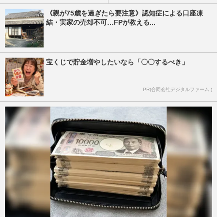
《親が75歳を過ぎたら要注意》認知症による口座凍
結・実家の売却不可…FPが教える...
宝くじで貯金増やしたいなら「〇〇するべき」
PR(合同会社デジタルファーム )