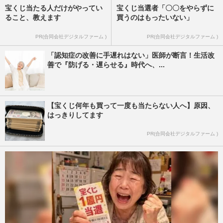
宝くじ当たる人だけがやってい
宝くじ当選者「〇〇をやらずに
ること、教えます
買うのはもったいない」
PR(合同会社デジタルファーム )
PR(合同会社デジタルファーム )
「認知症の改善に手遅れはない」医師が断言！生活改
善で『防げる・遅らせる』時代へ、...
【宝くじ何年も買って一度も当たらない人へ】原因、
はっきりしてます
PR(合同会社デジタルファーム )