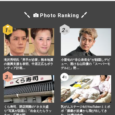
Photo Ranking
滝沢秀明氏「男手が必要」熊本地震
小栗旬の“非公表長女”が顔隠しデビ
の復興支援を表明、中居正広もボラ
ュー、透ける山田優の「スーパーモ
ンティア計画…
デルに」野…
くら寿司、閉店間際の“ネタ大盛
乳がんステージ4のYouTuberミミポ
り”写真が話題に「出会えたらラッ
ポ「腫瘍が皮膚から飛び出してき
キー」広報が明…
た」34歳で余命…