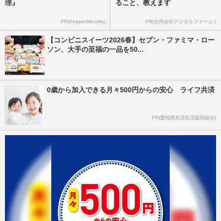
理』
ること、教えます
PR(KeeperSecurity)
PR(合同会社デジタルファーム )
【コンビニスイーツ2026春】セブン・ファミマ・ロー
ソン、大手の至福の一品を50...
0歳から加入できる月々500円からの安心 ライフ共済
PR(愛知県共済生活協同組合)