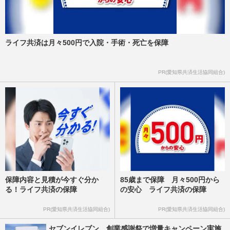
ライフ共済は月々500円で入院・手術・死亡を保障
PR(愛知県共済生活協同組合)
保障内容と見積が今すぐ分か
85歳まで保障 月々500円から
る！ライフ共済の保障
の安心 ライフ共済の保障
PR(愛知県共済生活協同組合)
PR(愛知県共済生活協同組合)
セブンイレブン、創業感謝祭で増量キャンペーン実施