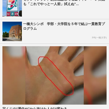
も「これでやっと一人前」拭えぬ“...
一橋大シンポ 学部・大学院を５年で結ぶ一貫教育プ
ログラム
PR(一橋大学)
宝くじの“運任せ”から抜けた人だけ変わる