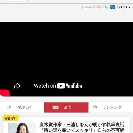
Recommended by
PICKUP
新着
ランキング
直木賞作家・三浦しをんが明かす執筆裏話
「暗い話を書いてスッキリ」自らの不可解