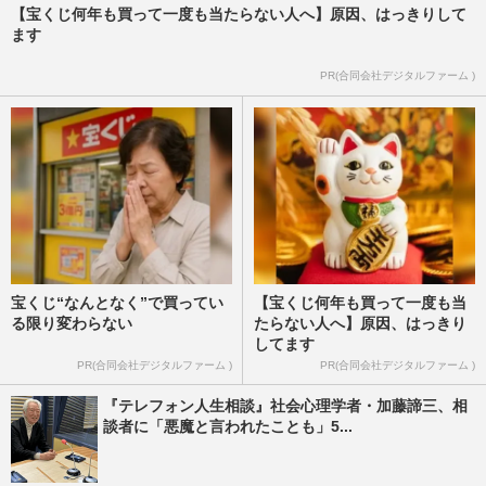
【宝くじ何年も買って一度も当たらない人へ】原因、はっきりして
ます
PR(合同会社デジタルファーム )
宝くじ“なんとなく”で買ってい
【宝くじ何年も買って一度も当
る限り変わらない
たらない人へ】原因、はっきり
してます
PR(合同会社デジタルファーム )
PR(合同会社デジタルファーム )
『テレフォン人生相談』社会心理学者・加藤諦三、相
談者に「悪魔と言われたことも」5...