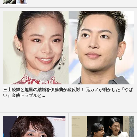
三山凌輝と趣里の結婚を伊藤蘭が猛反対！ 元カノが明かした『やば
い』金銭トラブルと...