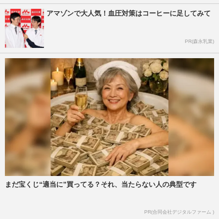
アマゾンで大人気！血圧対策はコーヒーに足してみて
PR(森永乳業)
まだ宝くじ“適当に”買ってる？それ、当たらない人の典型です
PR(合同会社デジタルファーム )