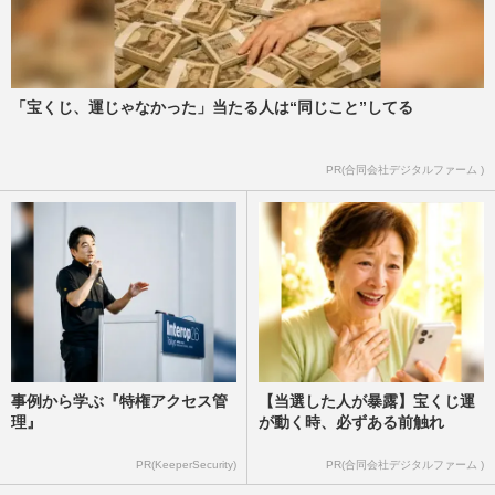
「宝くじ、運じゃなかった」当たる人は“同じこと”してる
PR(合同会社デジタルファーム )
事例から学ぶ『特権アクセス管
【当選した人が暴露】宝くじ運
理』
が動く時、必ずある前触れ
PR(KeeperSecurity)
PR(合同会社デジタルファーム )