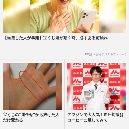
【当選した人が暴露】宝くじ運が動く時、必ずある前触れ
PR(合同会社デジタルファーム )
宝くじの“運任せ”から抜けた人
アマゾンで大人気！血圧対策は
だけ変わる
コーヒーに足してみて