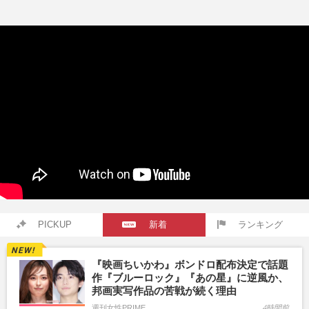
PICKUP
新着
ランキング
『映画ちいかわ』ボンドロ配布決定で話題
作『ブルーロック』『あの星』に逆風か、
邦画実写作品の苦戦が続く理由
週刊女性PRIME
4時間前