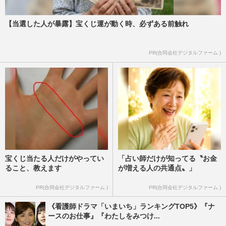
【当選した人が暴露】宝くじ運が動く時、必ずある前触れ
PR(合同会社デジタルファーム )
宝くじ当たる人だけがやってい
「占い師だけが知ってる〝お金
ること、教えます
が増える人の共通点〟」
PR(合同会社デジタルファーム )
PR(合同会社デジタルファーム )
《看護師ドラマ「いまいち」ランキングTOP5》『ナ
ースのお仕事』『わたしをみつけ...