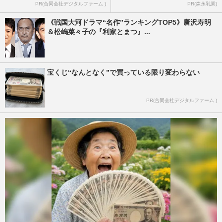
PR(合同会社デジタルファーム )
PR(森永乳業)
《戦国大河ドラマ“名作”ランキングTOP5》唐沢寿明
＆松嶋菜々子の『利家とまつ』...
宝くじ“なんとなく”で買っている限り変わらない
PR(合同会社デジタルファーム )