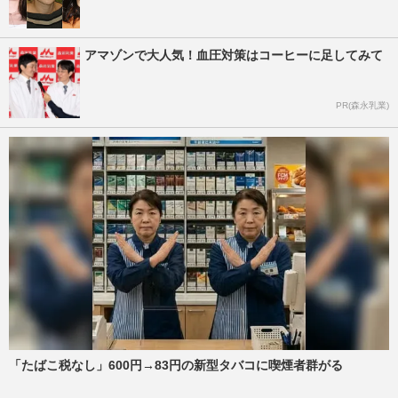
アマゾンで大人気！血圧対策はコーヒーに足してみて
PR(森永乳業)
「たばこ税なし」600円→83円の新型タバコに喫煙者群がる