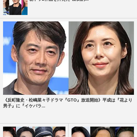
《反町隆史・松嶋菜々子ドラマ『GTO』放送開始》平成は『花より
男子』に『イケパラ...