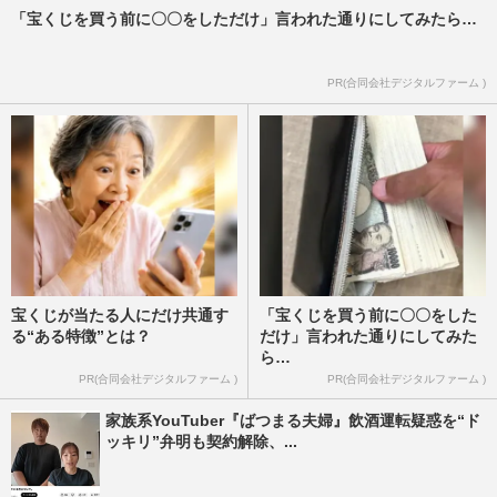
「宝くじを買う前に〇〇をしただけ」言われた通りにしてみたら…
PR(合同会社デジタルファーム )
宝くじが当たる人にだけ共通す
「宝くじを買う前に〇〇をした
る“ある特徴”とは？
だけ」言われた通りにしてみた
ら…
PR(合同会社デジタルファーム )
PR(合同会社デジタルファーム )
家族系YouTuber『ばつまる夫婦』飲酒運転疑惑を“ド
ッキリ”弁明も契約解除、...