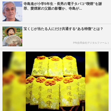
寺島進が小学5年生・長男の電子タバコ“喫煙”を謝
罪、愛煙家の父親の影響か、寺島が...
宝くじが当たる人にだけ共通する“ある特徴”とは？
PR(合同会社デジタルファーム )