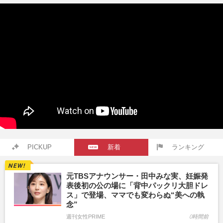
PICKUP
新着
ランキング
元TBSアナウンサー・田中みな実、妊娠発
表後初の公の場に「背中パックリ大胆ドレ
ス」で登場、ママでも変わらぬ“美への執
念”
週刊女性PRIME
0時間前