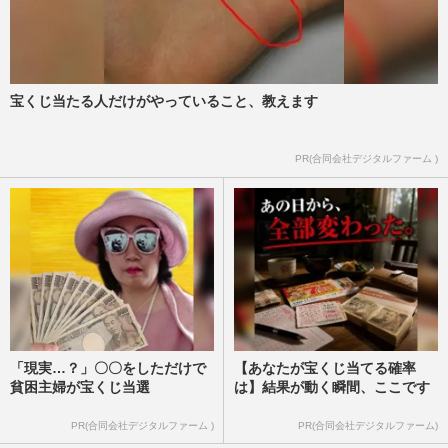
宝くじ当たる人だけがやっていること、教えます
PR(合同会社デジタルファーム )
「現実…？」〇〇をしただけで
【あなたが宝くじ当てる確率
貧困主婦が宝くじ当選
は】結果が動く瞬間、ここです
PR(合同会社デジタルファーム )
PR(合同会社デジタルファーム)