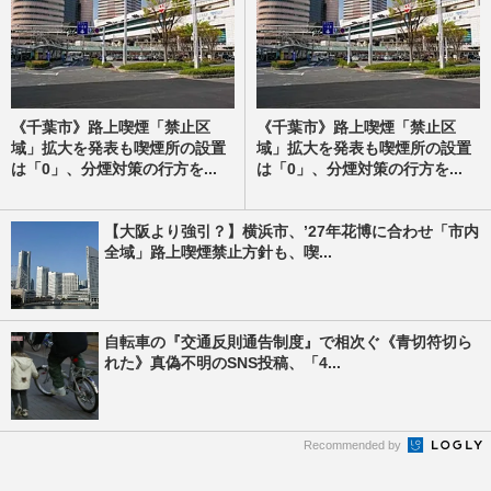
《千葉市》路上喫煙「禁止区
《千葉市》路上喫煙「禁止区
域」拡大を発表も喫煙所の設置
域」拡大を発表も喫煙所の設置
は「0」、分煙対策の行方を...
は「0」、分煙対策の行方を...
【大阪より強引？】横浜市、’27年花博に合わせ「市内
全域」路上喫煙禁止方針も、喫...
自転車の『交通反則通告制度』で相次ぐ《青切符切ら
れた》真偽不明のSNS投稿、「4...
Recommended by