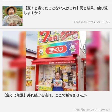
【宝くじ当てたことない人はこれ】同じ結果、繰り返
しますか？
PR(合同会社デジタルファーム )
【宝くじ落選】外れ続ける流れ、ここで断ちませんか
PR(合同会社デジタルファーム )