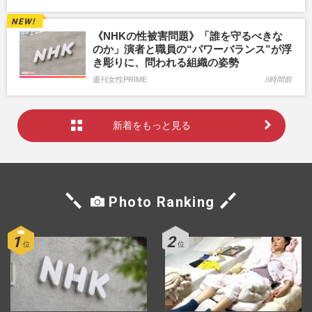
《NHKの性被害問題》「誰を守るべきな
のか」演者と職員の“パワーバランス”が浮
き彫りに、問われる組織の姿勢
週刊女性PRIME
8時間前
新着をもっと見る
Photo Ranking