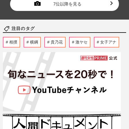
7位以降を見る
注目のタグ
相撲
横綱
貴乃花
激ヤセ
女子アナ