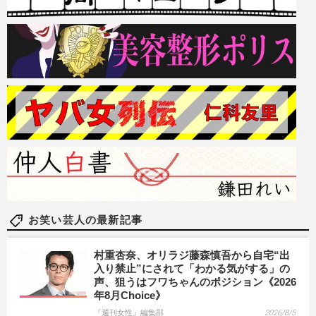
お笑い芸人の最新記事
村重杏奈、オリラジ藤森慎吾から自宅“出
入り禁止”にされて「わかる気がする」の
声、狙うはフワちゃんのポジション《2026
年8月Choice》
『週刊女性』編集部
2026/8/5