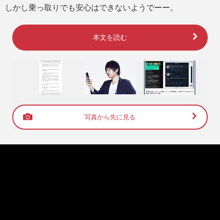
しかし乗っ取りでも安心はできないようでーー。
本文を読む
写真から先に見る