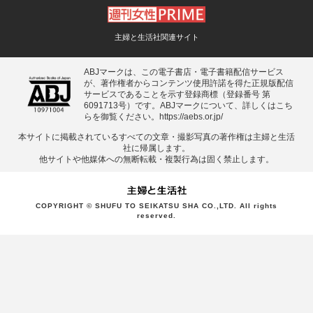
主婦と生活社関連サイト
ABJマークは、この電子書店・電子書籍配信サービス
が、著作権者からコンテンツ使用許諾を得た正規版配信
サービスであることを示す登録商標（登録番号 第
6091713号）です。ABJマークについて、詳しくはこち
らを御覧ください。
https://aebs.or.jp/
本サイトに掲載されているすべての⽂章・撮影写真の著作権は主婦と⽣活
社に帰属します。
他サイトや他媒体への無断転載・複製⾏為は固く禁⽌します。
COPYRIGHT © SHUFU TO SEIKATSU SHA CO.,LTD. All rights
reserved.