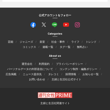
公式アカウントをフォロー
Categories
芸能
ジャニーズ
皇室
社会・事件
ライフ
トレンド
コミックス
連載一覧
タグ一覧
無料占い
About us
運営会社
利用規約
プライバシーポリシー
パーソナルデータの外部送信について
コンテンツ制作・編集ポリシー
広告掲載
ニュース提供先
タレコミ
採用情報
お知らせ一覧
お問い合わせ
主婦と生活社公式サイト
主婦と生活社関連サイト