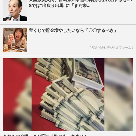
Sでは“出戻り出馬”に「まだ未...
宝くじで貯金増やしたいなら「〇〇するべき」
PR(合同会社デジタルファーム )