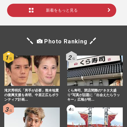
新着をもっと見る
Photo Ranking
滝沢秀明氏「男手が必要」熊本地震
くら寿司、閉店間際の“ネタ大盛
の復興支援を表明、中居正広もボラ
り”写真が話題に「出会えたらラッ
ンティア計画…
キー」広報が明…