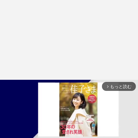
もっと読む
arrow_forward_ios