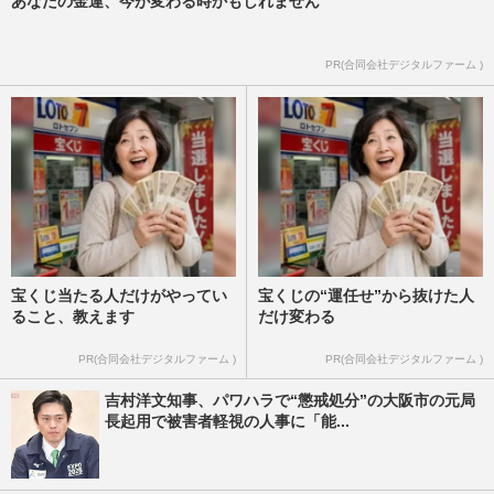
あなたの金運、今が変わる時かもしれません
PR(合同会社デジタルファーム )
宝くじ当たる人だけがやってい
宝くじの“運任せ”から抜けた人
ること、教えます
だけ変わる
PR(合同会社デジタルファーム )
PR(合同会社デジタルファーム )
吉村洋文知事、パワハラで“懲戒処分”の大阪市の元局
長起用で被害者軽視の人事に「能...