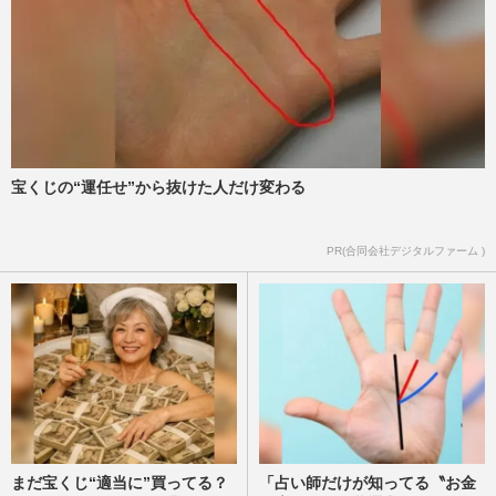
宝くじの“運任せ”から抜けた人だけ変わる
PR(合同会社デジタルファーム )
まだ宝くじ“適当に”買ってる？
「占い師だけが知ってる〝お金