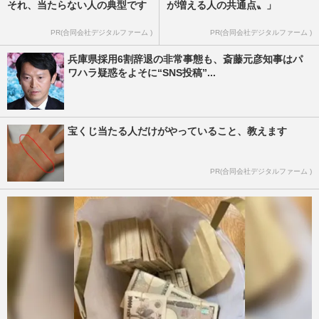
それ、当たらない人の典型です
が増える人の共通点〟」
PR(合同会社デジタルファーム )
PR(合同会社デジタルファーム )
兵庫県採用6割辞退の非常事態も、斎藤元彦知事はパ
ワハラ疑惑をよそに“SNS投稿”...
宝くじ当たる人だけがやっていること、教えます
PR(合同会社デジタルファーム )