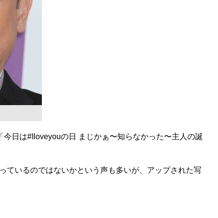
日は#Iloveyouの日 まじかぁ〜知らなかった〜主人の誕
っているのではないかという声も多いが、アップされた写