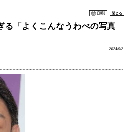
閉じる
ぎる「よくこんなうわべの写真
2024/9/2