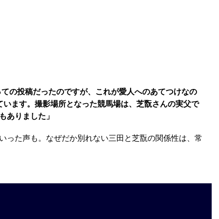
知っての投稿だったのですが、これが愛人へのあてつけなの
ています。撮影場所となった競馬場は、芝翫さんの実父で
もありました」
いった声も。なぜだか別れない三田と芝翫の関係性は、常