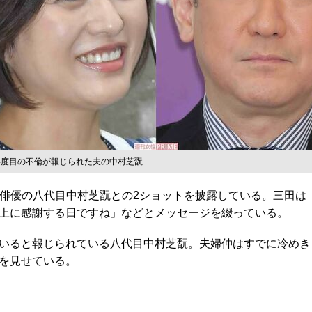
4度目の不倫が報じられた夫の中村芝翫
舞伎俳優の八代目中村芝翫との2ショットを披露している。三田は「今
上に感謝する日ですね」などとメッセージを綴っている。
いると報じられている八代目中村芝翫。夫婦仲はすでに冷めき
を見せている。