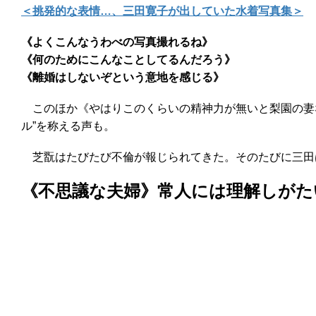
＜挑発的な表情…、三田寛子が出していた水着写真集＞
《よくこんなうわべの写真撮れるね》
《何のためにこんなことしてるんだろう》
《離婚はしないぞという意地を感じる》
このほか《やはりこのくらいの精神力が無いと梨園の妻な
ル”を称える声も。
芝翫はたびたび不倫が報じられてきた。そのたびに三田は
《不思議な夫婦》常人には理解しがた