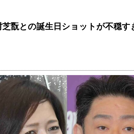
村芝翫との誕生日ショットが不穏す