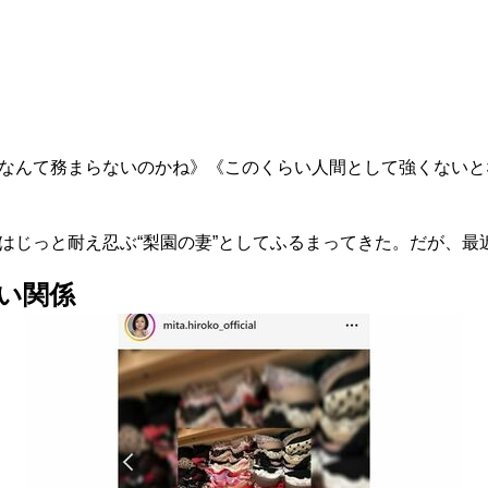
んて務まらないのかね》《このくらい人間として強くないと
じっと耐え忍ぶ“梨園の妻”としてふるまってきた。だが、最
い関係