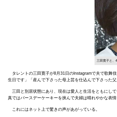
三田寛子と、
タレントの三田寛子が8月31日のInstagramで夫で歌
生日です」「産んで下さった母上芸を仕込んで下さった父
三田と別居状態にあり、現在は愛人と生活をともにして
真ではバースデーケーキーを挟んで夫婦は晴れやかな表情
これにはネット上で驚きの声があがっている。