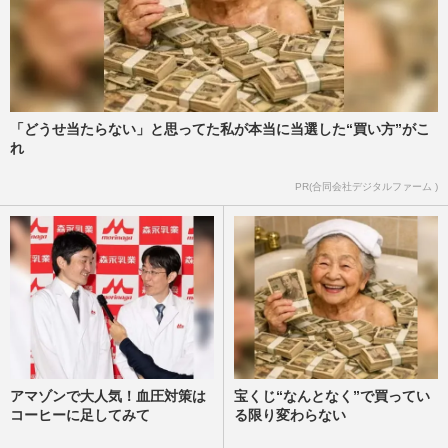
「どうせ当たらない」と思ってた私が本当に当選した“買い方”がこ
れ
PR(合同会社デジタルファーム )
アマゾンで大人気！血圧対策は
宝くじ“なんとなく”で買ってい
コーヒーに足してみて
る限り変わらない