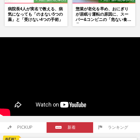
病院長4人が実名で教える、病
惣菜が老化を早め、おにぎり
気になっても「のまない5つの
が居眠り運転の原因に、スー
薬」と「受けない4つの手術」
パー&コンビニの「危ない食
品」
PICKUP
新着
ランキング