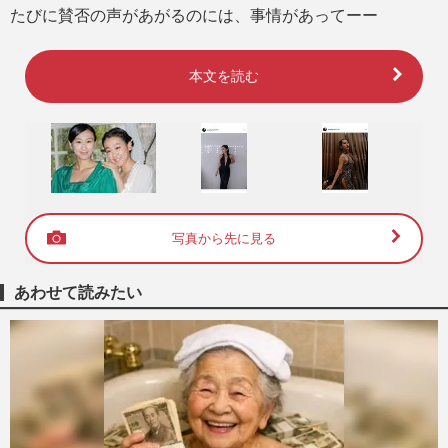
たびに賛否の声があがるのには、事情があってーー
本文を読む
写真から先に見る
あわせて読みたい