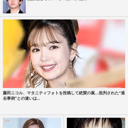
藤田ニコル、マタニティフォトを投稿して絶賛の嵐…批判された“過
去事例”との違いは...