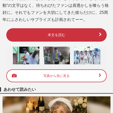
動”の文字はなく、待ちわびたファンは肩透かしを喰らう格
好に。それでもファンを大切にしてきた彼らだけに、25周
年にふさわしいサプライズも計画されてーー。
本文を読む
写真から先に見る
あわせて読みたい