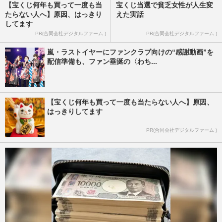
【宝くじ何年も買って一度も当
宝くじ当選で貧乏女性が人生変
たらない人へ】原因、はっきり
えた実話
してます
PR(合同会社デジタルファーム )
PR(合同会社デジタルファーム )
嵐・ラストイヤーにファンクラブ向けの“感謝動画”を
配信準備も、ファン垂涎の〈わち...
【宝くじ何年も買って一度も当たらない人へ】原因、
はっきりしてます
PR(合同会社デジタルファーム )