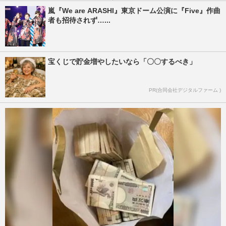
嵐『We are ARASHI』東京ドーム公演に『Five』作曲
者も招待されず…...
宝くじで貯金増やしたいなら「〇〇するべき」
PR(合同会社デジタルファーム )