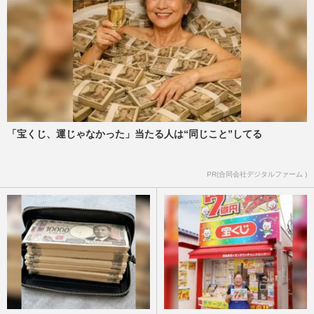
「宝くじ、運じゃなかった」当たる人は“同じこと”してる
PR(合同会社デジタルファーム )