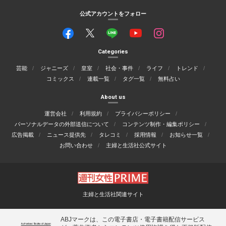
公式アカウントをフォロー
Categories
芸能
ジャニーズ
皇室
社会・事件
ライフ
トレンド
コミックス
連載一覧
タグ一覧
無料占い
About us
運営会社
利用規約
プライバシーポリシー
パーソナルデータの外部送信について
コンテンツ制作・編集ポリシー
広告掲載
ニュース提供先
タレコミ
採用情報
お知らせ一覧
お問い合わせ
主婦と生活社公式サイト
主婦と生活社関連サイト
ABJマークは、この電子書店・電子書籍配信サービス