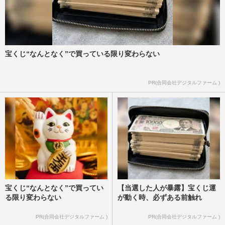
宝くじ“なんとなく”で買っている限り変わらない
PR(合同会社デジタルファーム )
宝くじ“なんとなく”で買ってい
【当選した人が暴露】宝くじ運
る限り変わらない
が動く時、必ずある前触れ
PR(合同会社デジタルファーム )
PR(合同会社デジタルファーム )