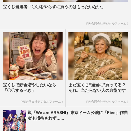
宝くじ当選者「〇〇をやらずに買うのはもったいない」
PR(合同会社デジタルファーム )
宝くじで貯金増やしたいなら
まだ宝くじ“適当に”買ってる？
「〇〇するべき」
それ、当たらない人の典型です
PR(合同会社デジタルファーム )
PR(合同会社デジタルファーム )
嵐『We are ARASHI』東京ドーム公演に『Five』作曲
者も招待されず…...