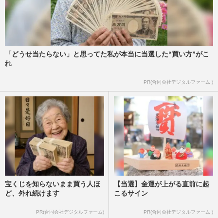
「どうせ当たらない」と思ってた私が本当に当選した“買い方”がこ
れ
PR(合同会社デジタルファーム )
宝くじを知らないまま買う人ほ
【当選】金運が上がる直前に起
ど、外れ続けます
こるサイン
PR(合同会社デジタルファーム)
PR(合同会社デジタルファーム )