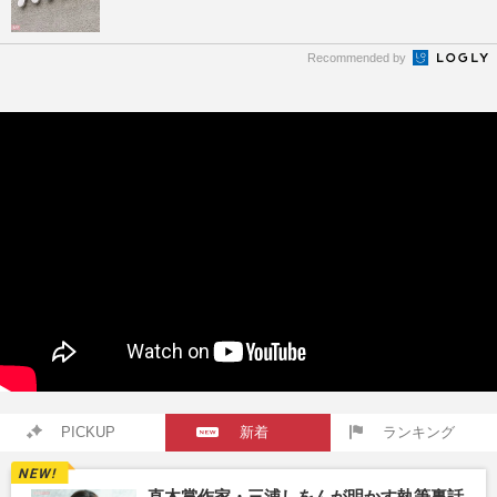
Recommended by
PICKUP
新着
ランキング
直木賞作家・三浦しをんが明かす執筆裏話