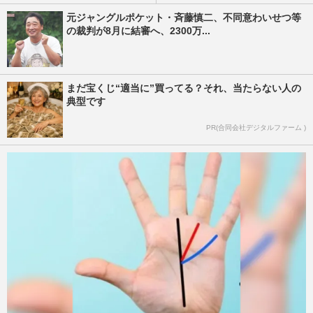
元ジャングルポケット・斉藤慎二、不同意わいせつ等
の裁判が8月に結審へ、2300万...
まだ宝くじ“適当に”買ってる？それ、当たらない人の
典型です
PR(合同会社デジタルファーム )