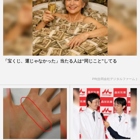
「宝くじ、運じゃなかった」当たる人は“同じこと”してる
PR(合同会社デジタルファーム )