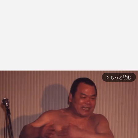
もっと読む
arrow_forward_ios