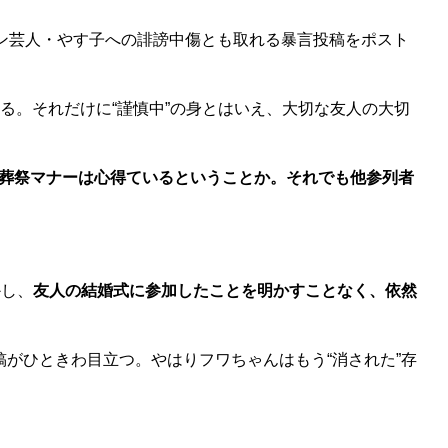
ン芸人・やす子への誹謗中傷とも取れる暴言投稿をポスト
る。それだけに“謹慎中”の身とはいえ、大切な友人の大切
葬祭マナーは心得ているということか。それでも他参列者
かし、
友人の結婚式に参加したことを明かすことなく、依然
がひときわ目立つ。やはりフワちゃんはもう“消された”存