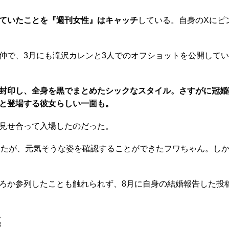
していたことを『週刊女性』はキャッチ
している。自身のXにピ
。
で、3月にも滝沢カレンと3人でのオフショットを公開してい
封印し、全身を黒でまとめたシックなスタイル。さすがに冠婚
と登場する彼女らしい一面も。
見せ合って入場したのだった。
けたが、元気そうな姿を確認することができたフワちゃん。し
か参列したことも触れられず、8月に自身の結婚報告した投稿
感