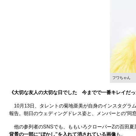
フワちゃん
《大切な友人の大切な日でした 今までで一番キレイだった朝
10月13日、タレントの菊地亜美が自身のインスタグラム
報告。朝日のウェディングドレス姿と、メンバーとの“同窓
他の参列者のSNSでも、ももいろクローバーZの百田夏
背景の一部に“ぼかし”を入れて消されている画像
も。