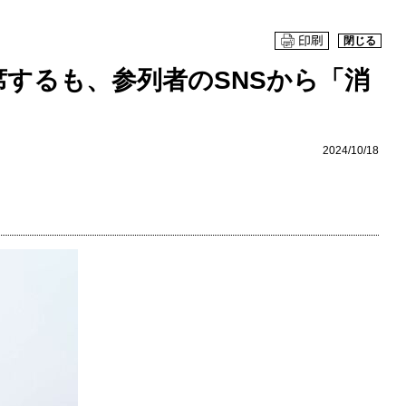
閉じる
するも、参列者のSNSから「消
2024/10/18