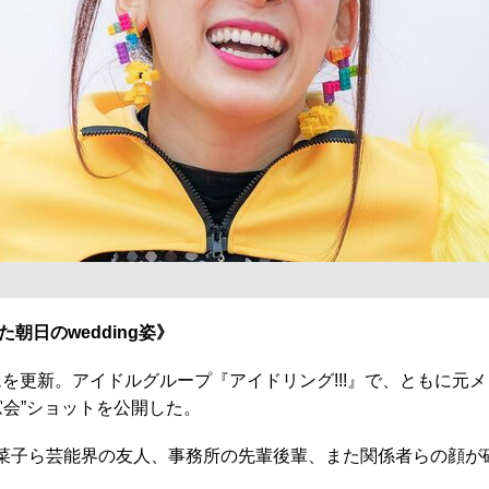
日のwedding姿》
を更新。アイドルグループ『アイドリング!!!』で、ともに元
会”ショットを公開した。
菜子ら芸能界の友人、事務所の先輩後輩、また関係者らの顔が