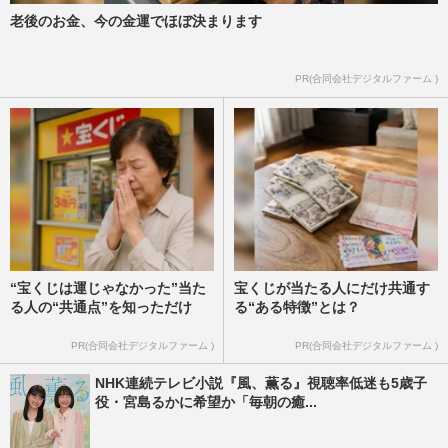
老後のお金、今の金運でほぼ決まります
PR(合同会社デジタルファーム )
“宝くじは運じゃなかった”当た
宝くじが当たる人にだけ共通す
る人の“共通点”を知っただけ
る“ある特徴”とは？
PR(合同会社デジタルファーム )
PR(合同会社デジタルファーム )
NHK連続テレビ小説『風、薫る』視聴率低迷も5歳子
役・宮島るかに希望か「毎朝の癒...