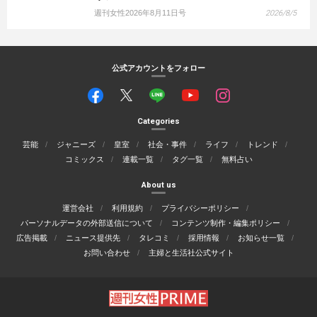
週刊女性2026年8月11日号
2026/8/5
公式アカウントをフォロー
Categories
芸能
ジャニーズ
皇室
社会・事件
ライフ
トレンド
コミックス
連載一覧
タグ一覧
無料占い
About us
運営会社
利用規約
プライバシーポリシー
パーソナルデータの外部送信について
コンテンツ制作・編集ポリシー
広告掲載
ニュース提供先
タレコミ
採用情報
お知らせ一覧
お問い合わせ
主婦と生活社公式サイト