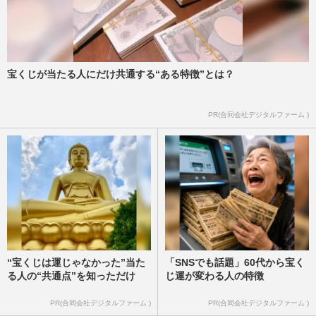
宝くじが当たる人にだけ共通する“ある特徴”とは？
PR(合同会社デジタルファーム )
“宝くじは運じゃなかった”当た
「SNSでも話題」60代から宝く
る人の“共通点”を知っただけ
じ運が変わる人の特徴
PR(合同会社デジタルファーム )
PR(合同会社デジタルファーム )