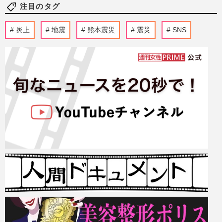
注目のタグ
炎上
地震
熊本震災
震災
SNS