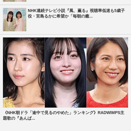
NHK連続テレビ小説『風、薫る』視聴率低迷も5歳子
役・宮島るかに希望か「毎朝の癒...
《NHK朝ドラ「途中で見るのやめた」ランキング》RADWIMPS主
題歌の『あんぱ...