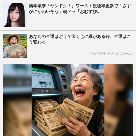
橋本環奈『ヤンドク！』ワースト視聴率更新で「さす
がにかわいそう」朝ドラ『おむすび...
あなたの金運はどう？宝くじに縁がある時、金運はこ
う変わる
PR(合同会社デジタルファーム )