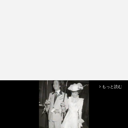
もっと読む
arrow_forward_ios