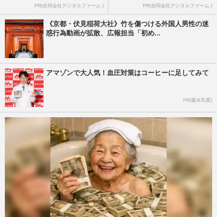
PR(合同会社デジタルファーム )
PR(合同会社デジタルファーム )
《京都・伏見稲荷大社》竹を傷つける外国人男性の迷
惑行為動画が拡散、広報担当「初め...
アマゾンで大人気！血圧対策はコーヒーに足してみて
PR(森永乳業)