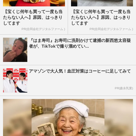
【宝くじ何年も買って一度も当
【宝くじ何年も買って一度も当
たらない人へ】原因、はっきり
たらない人へ】原因、はっきり
してます
してます
PR(合同会社デジタルファーム )
PR(合同会社デジタルファーム )
『はま寿司』お寿司に洗剤かけて逮捕の新西悠太容疑
者が、TikTokで撮り溜めてい...
アマゾンで大人気！血圧対策はコーヒーに足してみて
PR(森永乳業)