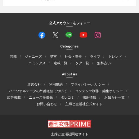
公式アカウントをフォロー
Categories
芸能
ジャニーズ
皇室
社会・事件
ライフ
トレンド
コミックス
連載一覧
タグ一覧
無料占い
About us
運営会社
利用規約
プライバシーポリシー
パーソナルデータの外部送信について
コンテンツ制作・編集ポリシー
広告掲載
ニュース提供先
タレコミ
採用情報
お知らせ一覧
お問い合わせ
主婦と生活社公式サイト
主婦と生活社関連サイト