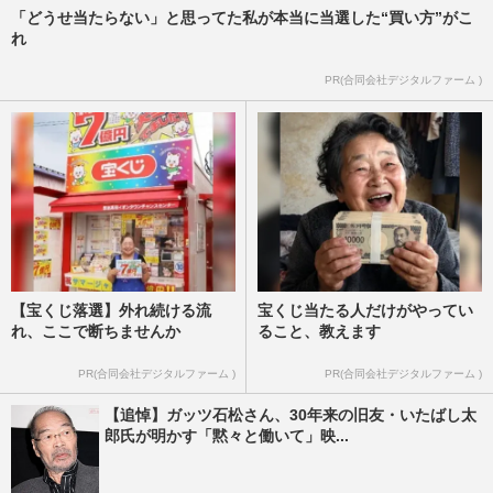
「どうせ当たらない」と思ってた私が本当に当選した“買い方”がこ
れ
PR(合同会社デジタルファーム )
【宝くじ落選】外れ続ける流
宝くじ当たる人だけがやってい
れ、ここで断ちませんか
ること、教えます
PR(合同会社デジタルファーム )
PR(合同会社デジタルファーム )
【追悼】ガッツ石松さん、30年来の旧友・いたばし太
郎氏が明かす「黙々と働いて」映...