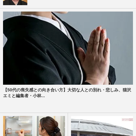
【50代の喪失感との向き合い方】大切な人との別れ・悲しみ、猫沢
エミと編集者・小林...