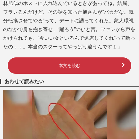
林旭似のホストに入れ込んでいるときがあってね。結局、
フラレるんだけど、その話を知った旭さんが“バカだな。気
分転換させてやる”って、デートに誘ってくれた。衆人環視
のなかで肩を抱き寄せ、“踊ろう”のひと言。ファンから声を
かけられても、“今いい女といるんで遠慮してくれ”って断っ
たの……。本当のスターってやっぱり違うんですよ」
本文を読む
あわせて読みたい