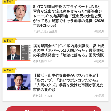
SixTONES田中樹のプライベートLINEと
写真が流出で流れ弾を食らった“優等生ジ
ャニーズ”の亀梨和也「流出元の女性と繋
がってる」疑惑でキャラ崩壊の危機《2026
年8月Choice》
『週刊女性』編集部
6時間前
福岡県議会の“ドン”蔵内勇夫議長、炎上続
きの中「ネパールは天国だった」震災無視
の不謹慎発言で「地獄に落ちろ」国民憤慨
週刊女性PRIME
6時間前
【横浜・山中竹春市長がパワハラ認定】
「あのデブ」「あいつポンコツだから」
「人間のクズ」暴言を受けた市議が答えた
市長の裏の顔
週刊女性PRIME
7時間前