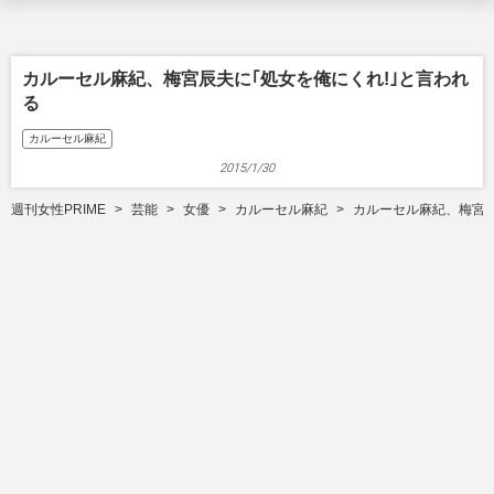
カルーセル麻紀、梅宮辰夫に｢処女を俺にくれ!｣と言われ
る
カルーセル麻紀
2015/1/30
週刊女性PRIME
芸能
女優
カルーセル麻紀
カルーセル麻紀、梅宮辰