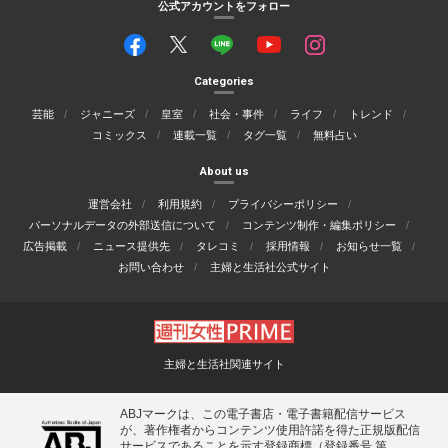
公式アカウントをフォロー
Categories
芸能
ジャニーズ
皇室
社会・事件
ライフ
トレンド
コミックス
連載一覧
タグ一覧
無料占い
About us
運営会社
利用規約
プライバシーポリシー
パーソナルデータの外部送信について
コンテンツ制作・編集ポリシー
広告掲載
ニュース提供先
タレコミ
採用情報
お知らせ一覧
お問い合わせ
主婦と生活社公式サイト
主婦と生活社関連サイト
ABJマークは、この電子書店・電子書籍配信サービス
が、著作権者からコンテンツ使用許諾を得た正規版配信
サービスであることを示す登録商標（登録番号 第