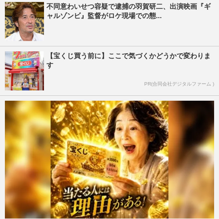
不同意わいせつ容疑で逮捕の羽賀研二、出演映画『ギ
ャルゾンビ』監督がロケ現場での態...
【宝くじ買う前に】ここで気づくかどうかで変わりま
す
PR(合同会社デジタルファーム )