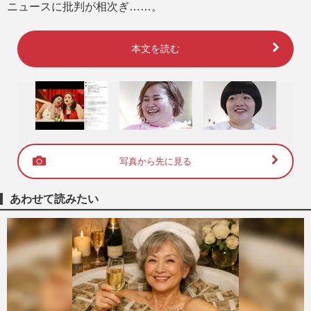
ニュースに批判が相次ぎ……。
本文を読む
写真から先に見る
あわせて読みたい