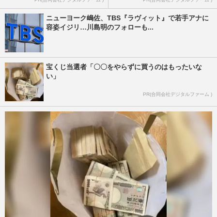
ニューヨーク嶋佐、TBS『ラヴィット』で若手アナに
容姿イジリ…川島明のフォローも...
宝くじ当選者「〇〇をやらずに買うのはもったいな
い」
PR(合同会社デジタルファーム )