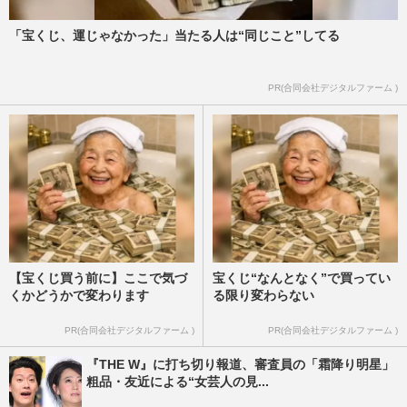
「宝くじ、運じゃなかった」当たる人は“同じこと”してる
PR(合同会社デジタルファーム )
【宝くじ買う前に】ここで気づ
宝くじ“なんとなく”で買ってい
くかどうかで変わります
る限り変わらない
PR(合同会社デジタルファーム )
PR(合同会社デジタルファーム )
『THE W』に打ち切り報道、審査員の「霜降り明星」
粗品・友近による“女芸人の見...