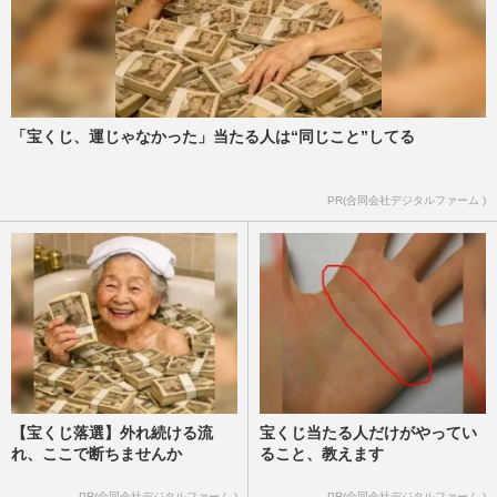
「宝くじ、運じゃなかった」当たる人は“同じこと”してる
PR(合同会社デジタルファーム )
【宝くじ落選】外れ続ける流
宝くじ当たる人だけがやってい
れ、ここで断ちませんか
ること、教えます
PR(合同会社デジタルファーム )
PR(合同会社デジタルファーム )