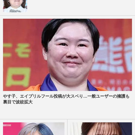
やす子、エイプリルフール投稿が大スベり…一般ユーザーの擁護も
裏目で波紋拡大