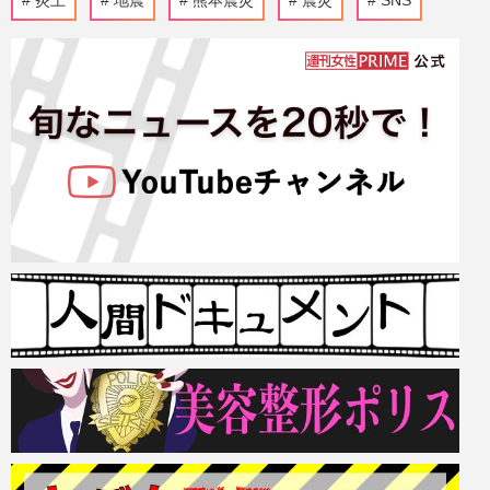
炎上
地震
熊本震災
震災
SNS