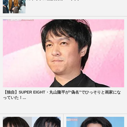
【独自】SUPER EIGHT・丸山隆平が“偽名”でひっそりと画家にな
っていた！...