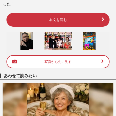
った！
本文を読む
写真から先に見る
あわせて読みたい