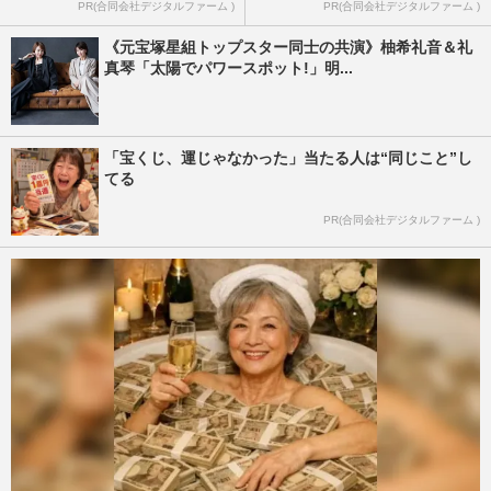
PR(合同会社デジタルファーム )
PR(合同会社デジタルファーム )
《元宝塚星組トップスター同士の共演》柚希礼音＆礼
真琴「太陽でパワースポット!」明...
「宝くじ、運じゃなかった」当たる人は“同じこと”し
てる
PR(合同会社デジタルファーム )