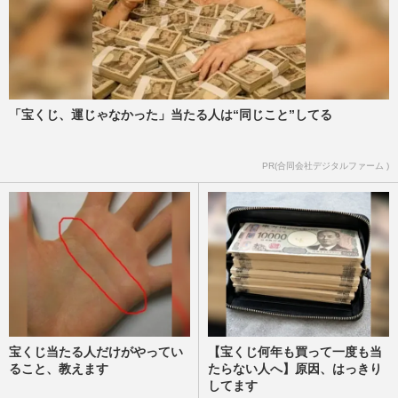
「宝くじ、運じゃなかった」当たる人は“同じこと”してる
PR(合同会社デジタルファーム )
宝くじ当たる人だけがやってい
【宝くじ何年も買って一度も当
ること、教えます
たらない人へ】原因、はっきり
してます