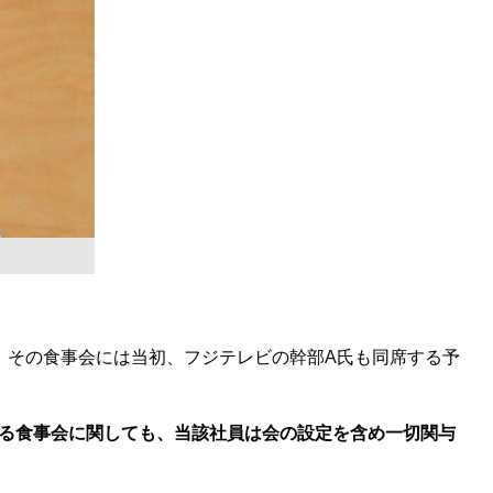
ル。その食事会には当初、フジテレビの幹部A氏も同席する予
る食事会に関しても、当該社員は会の設定を含め一切関与