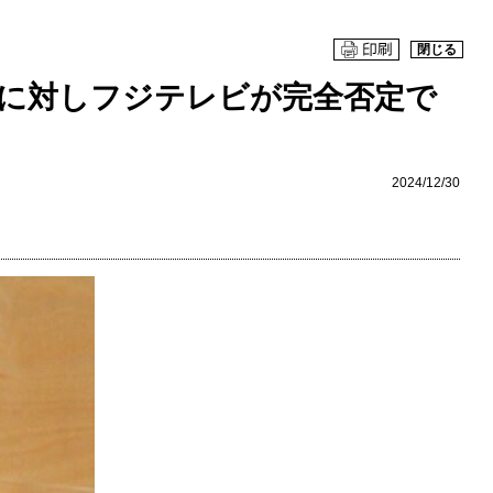
閉じる
員に対しフジテレビが完全否定で
2024/12/30