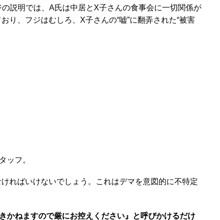
の説明では、A氏は中居とX子さんの食事会に一切関係が
おり、フジはむしろ、X子さんの“嘘”に翻弄された“被害
タッフ。
なければいけないでしょう。これはデマを意図的に不特定
きかねますので厳にお控えください』と呼びかけるだけ