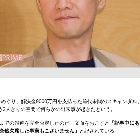
めぐり、解決金9000万円を支払った前代未聞のスキャンダ
う2人きりの空間で何らかの出来事が起きたという。
までの報道を完全否定したのだ。文面をおこすと
「記事中にあ
突然欠席した事実もございません」
と記されている。