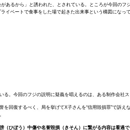
があるから」と誘われた、とされている。ところが今回のフジ
プライベートで食事をした場で起きた出来事という構図になって
いる。今回のフジの説明に疑義を唱えるのは、ある制作会社ス
誉を回復するべく、局を挙げてX子さんを“信用毀損罪”で訴え
。
謗（ひぼう）中傷や名誉毀損（きそん）に繋がる内容は看過で