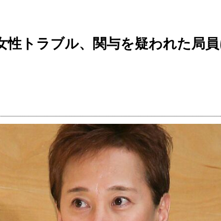
金”女性トラブル、関与を疑われた局