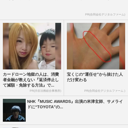
PR(合同会社デジタルファーム)
カードローン地獄の人は、消費
宝くじの“運任せ”から抜けた人
者金融が教えない『返済停止し
だけ変わる
て減額・免除する方法』で...
PR(渋谷法務総合事務所)
PR(合同会社デジタルファーム )
NHK『MUSIC AWARDS』出演の米津玄師、サメライ
ドに“TOYOTA”の...