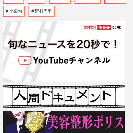
小栗旬
野村周平