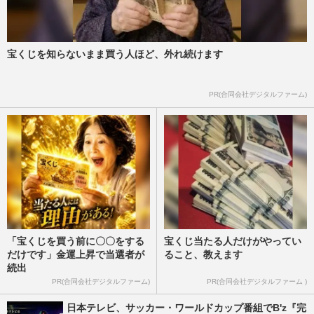
宝くじを知らないまま買う人ほど、外れ続けます
PR(合同会社デジタルファーム)
「宝くじを買う前に〇〇をする
宝くじ当たる人だけがやってい
だけです」金運上昇で当選者が
ること、教えます
続出
PR(合同会社デジタルファーム)
PR(合同会社デジタルファーム )
日本テレビ、サッカー・ワールドカップ番組でB'z『完