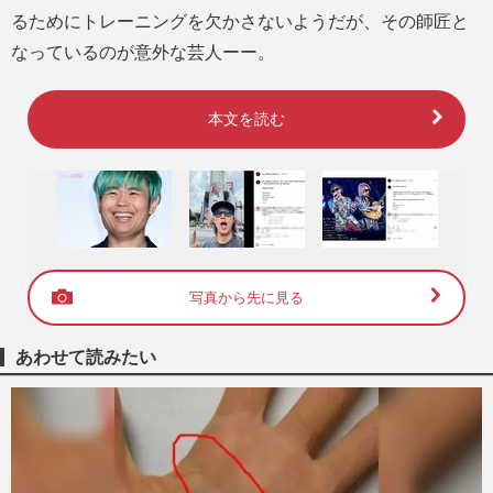
るためにトレーニングを欠かさないようだが、その師匠と
なっているのが意外な芸人ーー。
本文を読む
写真から先に見る
あわせて読みたい