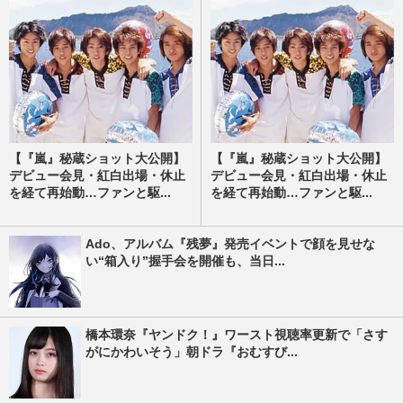
【『嵐』秘蔵ショット大公開】
【『嵐』秘蔵ショット大公開】
デビュー会見・紅白出場・休止
デビュー会見・紅白出場・休止
を経て再始動…ファンと駆...
を経て再始動…ファンと駆...
Ado、アルバム『残夢』発売イベントで顔を見せな
い“箱入り”握手会を開催も、当日...
橋本環奈『ヤンドク！』ワースト視聴率更新で「さす
がにかわいそう」朝ドラ『おむすび...