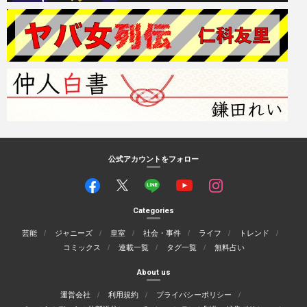
公式アカウントをフォロー
Categories
芸能
ジャニーズ
皇室
社会・事件
ライフ
トレンド
コミックス
連載一覧
タグ一覧
無料占い
About us
運営会社
利用規約
プライバシーポリシー