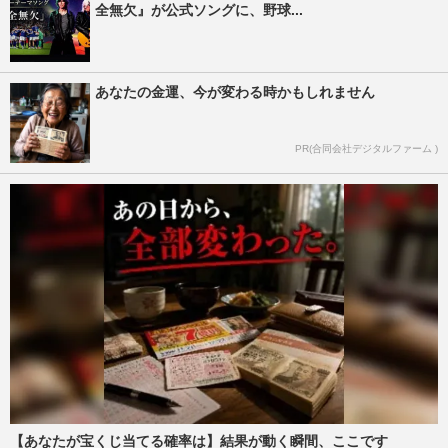
全無欠』が公式ソングに、野球...
あなたの金運、今が変わる時かもしれません
PR(合同会社デジタルファーム )
【あなたが宝くじ当てる確率は】結果が動く瞬間、ここです