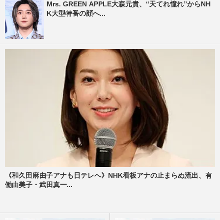
Mrs. GREEN APPLE大森元貴、“天てれ憧れ”からNH
K大型特番の顔へ...
《和久田麻由子アナも日テレへ》NHK看板アナの止まらぬ流出、有
働由美子・武田真一...