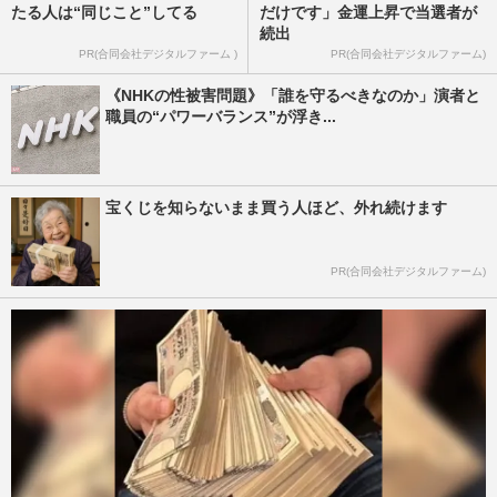
たる人は“同じこと”してる
だけです」金運上昇で当選者が
続出
PR(合同会社デジタルファーム )
PR(合同会社デジタルファーム)
《NHKの性被害問題》「誰を守るべきなのか」演者と
職員の“パワーバランス”が浮き...
宝くじを知らないまま買う人ほど、外れ続けます
PR(合同会社デジタルファーム)