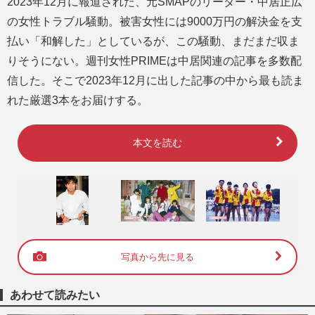
2023年12月に報道された、元SMAPのリーダー・中居正広
の女性トラブル騒動。被害女性には9000万円の解決金を支
払い「和解した」としているが、この騒動、まだまだ収ま
りそうにない。週刊女性PRIMEは中居関連の記事を多数配
信した。そこで2023年12月に出した記事の中から最も読ま
れた厳選3本をお届けする。
本文を読む
写真から先に見る
あわせて読みたい