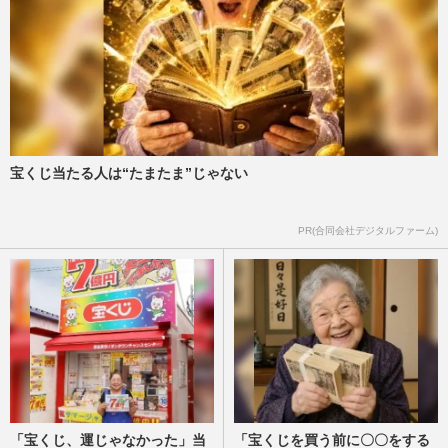
宝くじ当たる人は“たまたま”じゃない
PR(合同会社デジタルファーム)
「宝くじ、運じゃなかった」当
「宝くじを買う前に〇〇をする