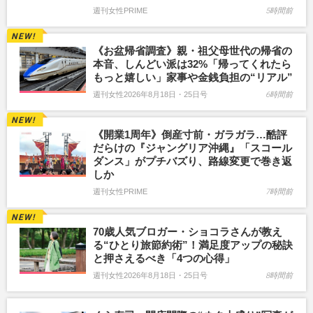
週刊女性PRIME
5時間前
《お盆帰省調査》親・祖父母世代の帰省の
本音、しんどい派は32%「帰ってくれたら
もっと嬉しい」家事や金銭負担の“リアル”
週刊女性2026年8月18日・25日号
6時間前
《開業1周年》倒産寸前・ガラガラ…酷評
だらけの『ジャングリア沖縄』「スコール
ダンス」がプチバズり、路線変更で巻き返
しか
週刊女性PRIME
7時間前
70歳人気ブロガー・ショコラさんが教え
る“ひとり旅節約術”！満足度アップの秘訣
と押さえるべき「4つの心得」
週刊女性2026年8月18日・25日号
8時間前