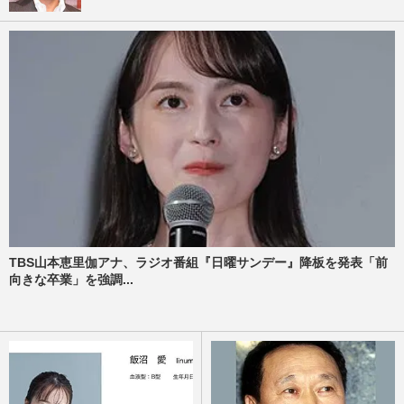
TBS山本恵里伽アナ、ラジオ番組『日曜サンデー』降板を発表「前
向きな卒業」を強調...