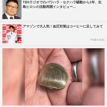
TBSラジオでのパワハラ・セクハラ騒動から1年、生
島ヒロシの活動再開インタビュー...
アマゾンで大人気！血圧対策はコーヒーに足してみて
PR(森永乳業)