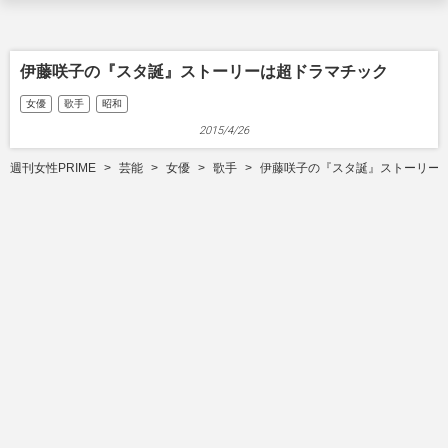
伊藤咲子の『スタ誕』ストーリーは超ドラマチック
女優
歌手
昭和
2015/4/26
週刊女性PRIME
芸能
女優
歌手
伊藤咲子の『スタ誕』ストーリー