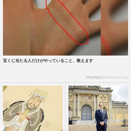
宝くじ当たる人だけがやっていること、教えます
PR(合同会社デジタルファーム )