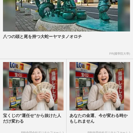
八つの頭と尾を持つ大蛇ーヤマタノオロチ
PR(國學院大學)
宝くじの“運任せ”から抜けた人
あなたの金運、今が変わる時か
だけ変わる
もしれません
PR(合同会社デジタルファーム )
PR(合同会社デジタルファーム )