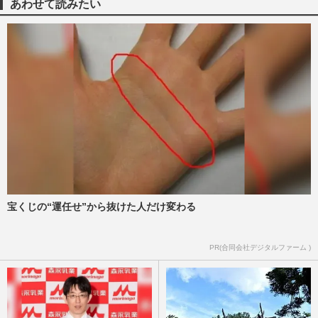
あわせて読みたい
宝くじの“運任せ”から抜けた人だけ変わる
PR(合同会社デジタルファーム )