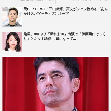
元BE：FIRST・三山凌輝、実父がシェフ務める〈あん
かけスパゲッティ店〉オープ...
趣里、8年ぶり『帰れま10』出演で「伊藤蘭にそっく
り」とネット騒然… 母になって...