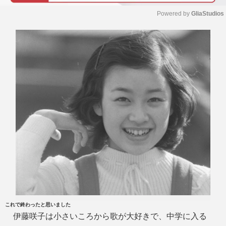
Powered by 
GliaStudios
M
u
t
e
これで終わったと思いました
伊藤咲子は小さいころから歌が大好きで、中学に入る