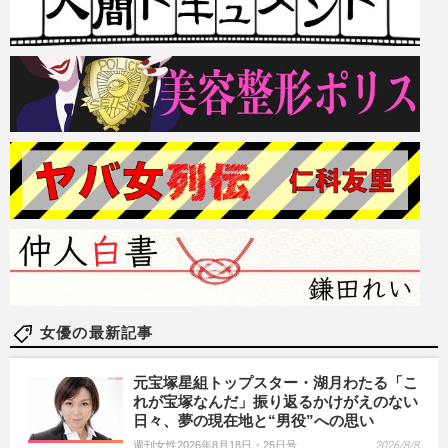
女優の最新記事
元宝塚星組トップスター・湖月わたる「こ
れが宝塚なんだ」振り返るかけがえのない
日々、夢の現在地と“男役”への思い
週刊女性2026年8月18日・25日号
2026/8/8