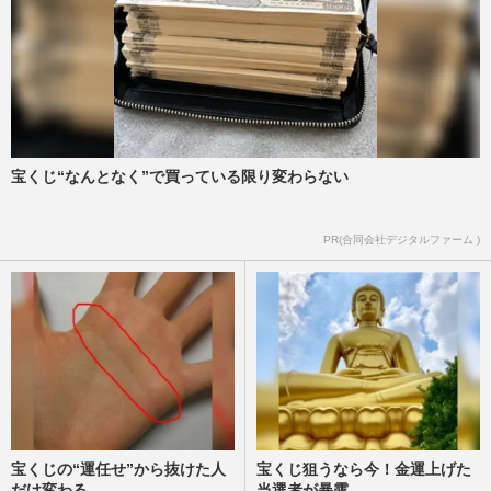
宝くじ“なんとなく”で買っている限り変わらない
PR(合同会社デジタルファーム )
宝くじの“運任せ”から抜けた人
宝くじ狙うなら今！金運上げた
だけ変わる
当選者が暴露