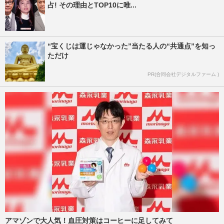
占! その理由とTOP10に唯...
“宝くじは運じゃなかった”当たる人の“共通点”を知っ
ただけ
PR(合同会社デジタルファーム )
アマゾンで大人気！血圧対策はコーヒーに足してみて