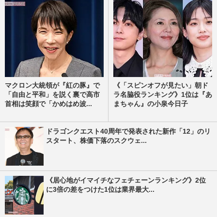
マクロン大統領が『紅の豚』で
《「スピンオフが見たい」朝ド
「自由と平和」を説く裏で高市
ラ名脇役ランキング》1位は『あ
首相は笑顔で「かめはめ波...
まちゃん』の小泉今日子
ドラゴンクエスト40周年で発表された新作「12」のリ
スタート、株価下落のスクウェ...
《居心地がイマイチなフェチェーンランキング》2位
に3倍の差をつけた1位は業界最大...