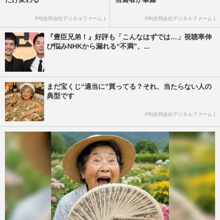
PR(合同会社デジタルファーム )
PR(合同会社デジタルファーム )
『豊臣兄弟！』好評も「こんなはずでは…」視聴率伸
び悩みNHKから漏れる“不満”、...
まだ宝くじ“適当に”買ってる？それ、当たらない人の
典型です
PR(合同会社デジタルファーム )