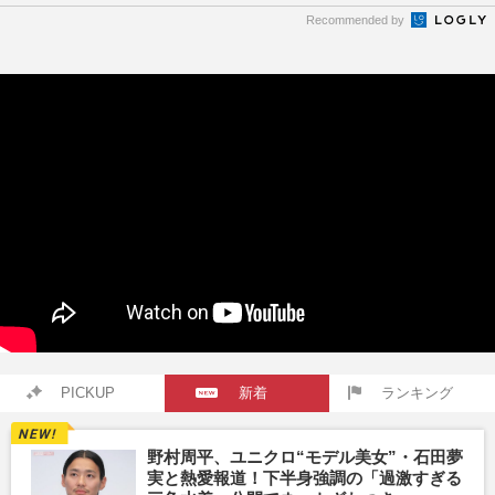
Recommended by
PICKUP
新着
ランキング
野村周平、ユニクロ“モデル美女”・石田夢
実と熱愛報道！下半身強調の「過激すぎる