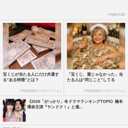
PR(森永乳業)
宝くじが当たる人にだけ共通す
「宝くじ、運じゃなかった」当
る“ある特徴”とは？
たる人は“同じこと”してる
PR(合同会社デジタルファーム )
PR(合同会社デジタルファーム )
《2026「がっかり」冬ドラマランキングTOP5》橋本
環奈主演『ヤンドク！』と僅...