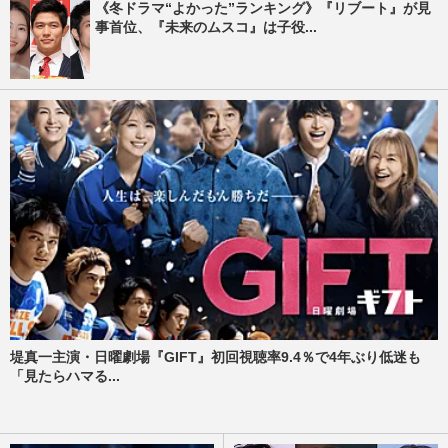
《冬ドラマ“よかった”ランキング》『リブート』が見
事首位、『未来のムスコ』は子役...
堤真一主演・日曜劇場『GIFT』初回視聴率9.4％で4年ぶり低迷も
「見たらハマる...