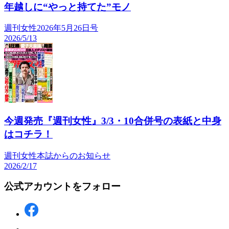
年越しに“やっと持てた”モノ
週刊女性2026年5月26日号
2026/5/13
今週発売『週刊女性』3/3・10合併号の表紙と中身
はコチラ！
週刊女性本誌からのお知らせ
2026/2/17
公式アカウントをフォロー