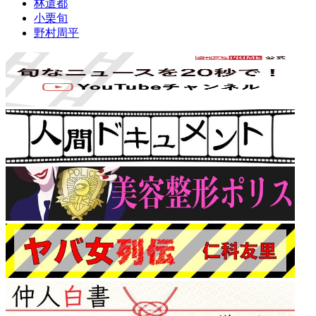
林遣都
小栗旬
野村周平