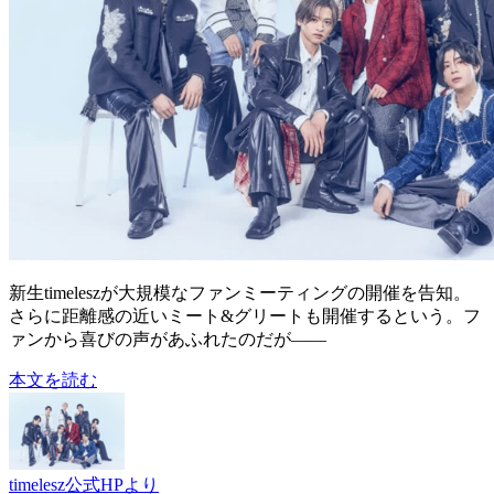
新生timeleszが大規模なファンミーティングの開催を告知。
さらに距離感の近いミート&グリートも開催するという。フ
ァンから喜びの声があふれたのだが――
本文を読む
timelesz公式HPより