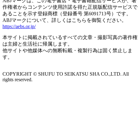
ABJマークは、この電子書店・電子書籍配信サービスが、著
作権者からコンテンツ使用許諾を得た正規版配信サービスで
あることを示す登録商標（登録番号 第6091713号）です。
ABJマークについて、詳しくはこちらを御覧ください。
https://aebs.or.jp/
本サイトに掲載されているすべての⽂章・撮影写真の著作権
は主婦と⽣活社に帰属します。
他サイトや他媒体への無断転載・複製⾏為は固く禁⽌しま
す。
COPYRIGHT © SHUFU TO SEIKATSU SHA CO.,LTD. All
rights reserved.