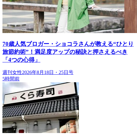
70歳人気ブロガー・ショコラさんが教える“ひとり
旅節約術”！満足度アップの秘訣と押さえるべき
「4つの心得」
週刊女性2026年8月18日・25日号
5時間前