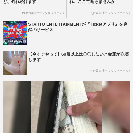
ど、外れ続けます
れ、ここで断ちませんか
PR(合同会社デジタルファーム)
PR(合同会社デジタルファーム )
STARTO ENTERTAINMENTが『Ticketアプリ』を突
然のサービス...
【今すぐやって】60歳以上は〇〇しないと金運が崩壊
します
PR(合同会社デジタルファーム )