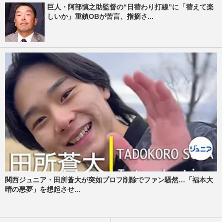
巨人・阿部慎之助監督の“日替わり打線”に「替えて楽
しいか」重鎮OBが苦言、指摘さ...
関西ジュニア・田所蒼大が突如プロフ削除でファン騒然…「福本大
晴の悪夢」を想起させ...