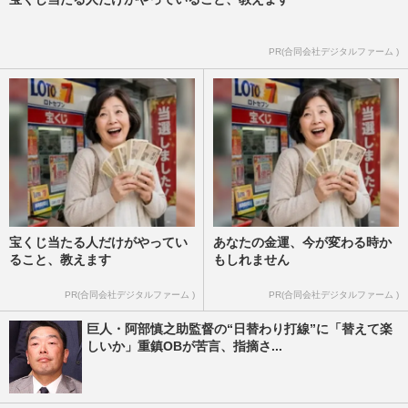
PR(合同会社デジタルファーム )
宝くじ当たる人だけがやってい
あなたの金運、今が変わる時か
ること、教えます
もしれません
PR(合同会社デジタルファーム )
PR(合同会社デジタルファーム )
巨人・阿部慎之助監督の“日替わり打線”に「替えて楽
しいか」重鎮OBが苦言、指摘さ...