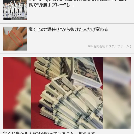
戦で“身勝手プレー”し...
宝くじの“運任せ”から抜けた人だけ変わる
PR(合同会社デジタルファーム )
宝くじ当たる人だけがやっていること、教えます