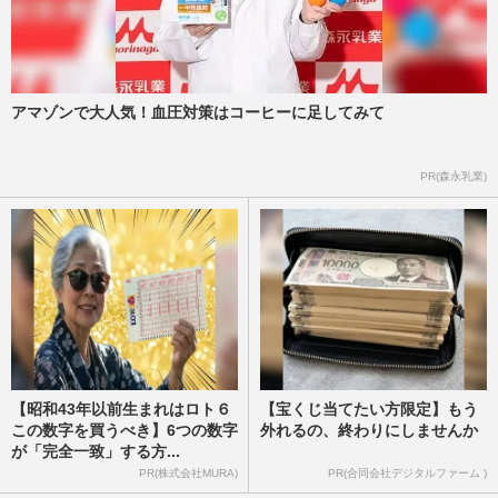
アマゾンで大人気！血圧対策はコーヒーに足してみて
PR(森永乳業)
【昭和43年以前生まれはロト６
【宝くじ当てたい方限定】もう
この数字を買うべき】6つの数字
外れるの、終わりにしませんか
が「完全一致」する方...
PR(株式会社MURA)
PR(合同会社デジタルファーム )