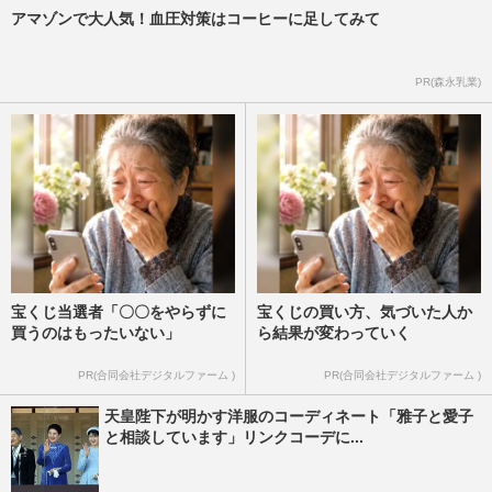
アマゾンで大人気！血圧対策はコーヒーに足してみて
PR(森永乳業)
宝くじ当選者「〇〇をやらずに
宝くじの買い方、気づいた人か
買うのはもったいない」
ら結果が変わっていく
PR(合同会社デジタルファーム )
PR(合同会社デジタルファーム )
天皇陛下が明かす洋服のコーディネート「雅子と愛子
と相談しています」リンクコーデに...