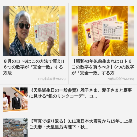
８月のロト6はこの方法で買え!!
【昭和43年以前生まれはロト６
６つの数字が『完全一致』する
この数字を買うべき】6つの数字
方法
が「完全一致」する方...
PR(株式会社MURA)
PR(株式会社MURA)
《天皇誕生日の一般参賀》雅子さま、愛子さまと慶事
に見せる“銀のリンクコーデ”、コ...
【写真で振り返る】3.11東日本大震災から15年…上皇
ご夫妻・天皇皇后両陛下・秋...