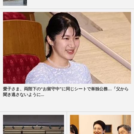
愛子さま、両陛下の“お留守中”に同じシートで単独公務…「父から
聞き逃さないように...