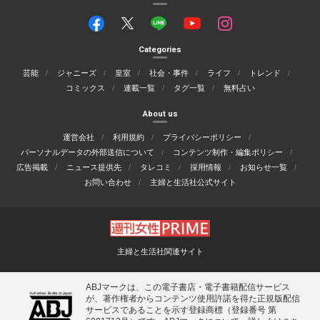
Categories
芸能
ジャニーズ
皇室
社会・事件
ライフ
トレンド
コミックス
連載一覧
タグ一覧
無料占い
About us
運営会社
利用規約
プライバシーポリシー
パーソナルデータの外部送信について
コンテンツ制作・編集ポリシー
広告掲載
ニュース提供先
タレコミ
採用情報
お知らせ一覧
お問い合わせ
主婦と生活社公式サイト
主婦と生活社関連サイト
ABJマークは、この電子書店・電子書籍配信サービス
が、著作権者からコンテンツ使用許諾を得た正規版配信
サービスであることを示す登録商標（登録番号 第