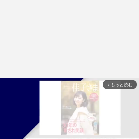
もっと読む
arrow_forward_ios