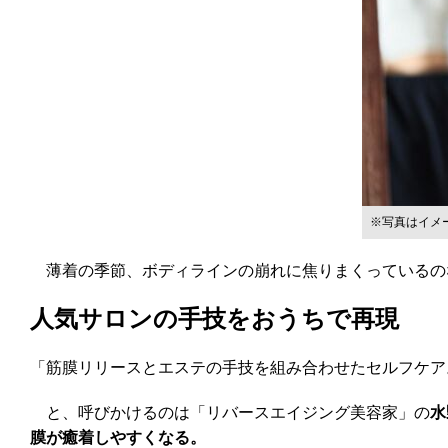
※写真はイメ
薄着の季節、ボディラインの崩れに焦りまくっているのな
人気サロンの手技をおうちで再現
「筋膜リリースとエステの手技を組み合わせたセルフケア
と、呼びかけるのは「リバースエイジング美容家」の
水
膜が癒着しやすくなる。