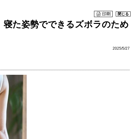
閉じる
、寝た姿勢でできるズボラのため
2025/5/27