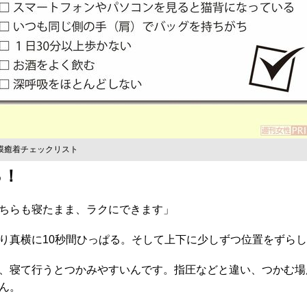
膜癒着チェックリスト
る！
ちらも寝たまま、ラクにできます」
真横に10秒間ひっぱる。そして上下に少しずつ位置をずらし
、寝て行うとつかみやすいんです。指圧などと違い、つかむ場
ん。