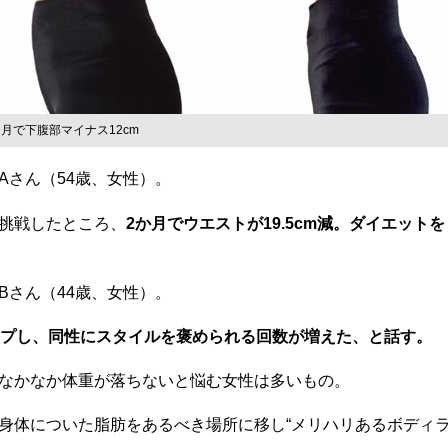
ヶ月で下腹部マイナス12cm
さん（54歳、女性）。
挑戦したところ、
2か月でウエストが19.5cm減。ダイエッ
さん（44歳、女性）。
ップし、同性にスタイルを褒められる回数が増えた、と話す。
なかなか体重が落ちないと悩む女性は多いもの。
体についた脂肪をあるべき場所に移し“メリハリあるボディラ