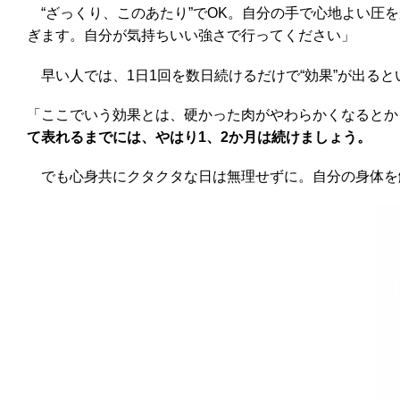
“ざっくり、このあたり”でOK。自分の手で心地よい圧
ぎます。自分が気持ちいい強さで行ってください」
早い人では、1日1回を数日続けるだけで“効果”が出ると
「ここでいう効果とは、硬かった肉がやわらかくなるとか
て表れるまでには、やはり1、2か月は続けましょう。
でも心身共にクタクタな日は無理せずに。自分の身体を