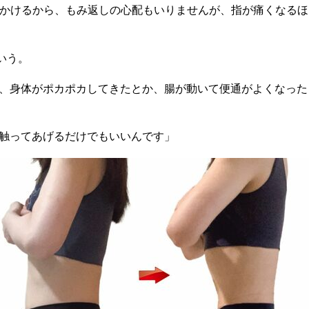
をかけるから、もみ返しの心配もいりませんが、指が痛くなる
いう。
、身体がポカポカしてきたとか、腸が動いて便通がよくなった
触ってあげるだけでもいいんです」