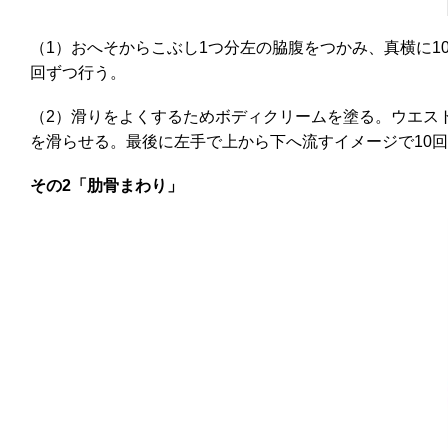
（1）おへそからこぶし1つ分左の脇腹をつかみ、真横に1
回ずつ行う。
（2）滑りをよくするためボディクリームを塗る。ウエス
を滑らせる。最後に左手で上から下へ流すイメージで10
その2「肋骨まわり」