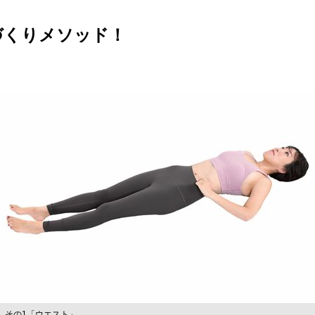
づくりメソッド！
その1「ウエスト」