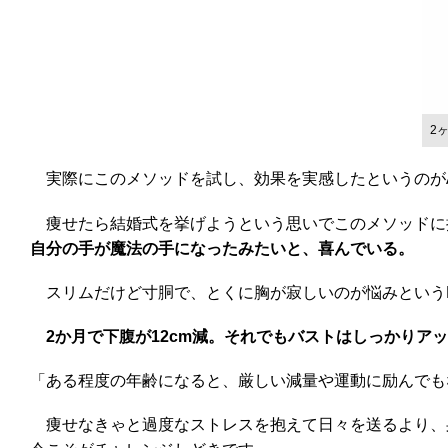
2
実際にこのメソッドを試し、効果を実感したというのがA
痩せたら結婚式を挙げようという思いでこのメソッドに
自分の手が魔法の手になったみたいと、喜んでいる。
スリムだけど寸胴で、とくに胸が寂しいのが悩みというB
2か月で下腹が12cm減。それでもバストはしっかりア
「ある程度の年齢になると、厳しい減量や運動に励んでも
痩せなきゃと過度なストレスを抱えて日々を送るより、身