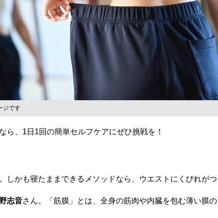
ージです
ら、1日1回の簡単セルフケアにぜひ挑戦を！
。しかも寝たままできるメソッドなら、ウエストにくびれがつ
野志音
さん。「筋膜」とは、全身の筋肉や内臓を包む薄い膜の