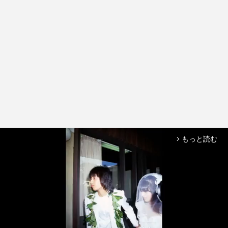
もっと読む
arrow_forward_ios