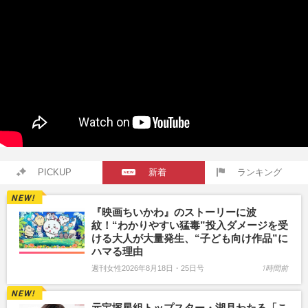
PICKUP
新着
ランキング
『映画ちいかわ』のストーリーに波
紋！“わかりやすい猛毒”投入ダメージを受
ける大人が大量発生、“子ども向け作品”に
ハマる理由
週刊女性2026年8月18日・25日号
1時間前
元宝塚星組トップスター・湖月わたる「こ