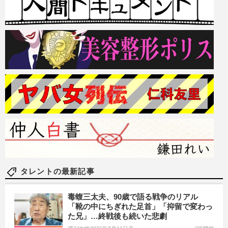
タレントの最新記事
毒蝮三太夫、90歳で語る戦争のリアル
「靴の中にちぎれた足首」「抑留で変わっ
た兄」…終戦後も続いた悲劇