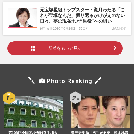
元宝塚星組トップスター・湖月わたる「こ
れが宝塚なんだ」振り返るかけがえのない
日々、夢の現在地と“男役”への思い
週刊女性2026年8月18日・25日号
2026/8/8
新着をもっと見る
Photo Ranking
「第108回全国高校野球選手権大
滝沢秀明氏「男手が必要」熊本地震