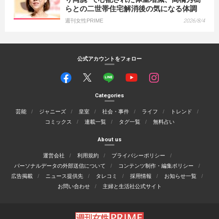
らとの二世帯住宅解消後の気になる体調
週刊女性PRIME
2026/8/4
公式アカウントをフォロー
Categories
芸能
ジャニーズ
皇室
社会・事件
ライフ
トレンド
コミックス
連載一覧
タグ一覧
無料占い
About us
運営会社
利用規約
プライバシーポリシー
パーソナルデータの外部送信について
コンテンツ制作・編集ポリシー
広告掲載
ニュース提供先
タレコミ
採用情報
お知らせ一覧
お問い合わせ
主婦と生活社公式サイト