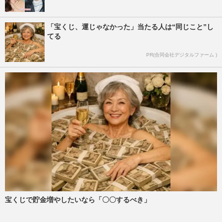
「宝くじ、運じゃなかった」当たる人は“同じこと”し
てる
PR(合同会社デジタルファーム )
宝くじで貯金増やしたいなら「〇〇するべき」