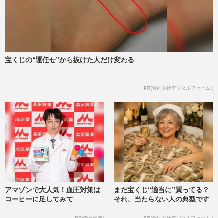
宝くじの“運任せ”から抜けた人だけ変わる
PR(合同会社デジタルファーム )
アマゾンで大人気！血圧対策は
まだ宝くじ“適当に”買ってる？
コーヒーに足してみて
それ、当たらない人の典型です
PR(森永乳業)
PR(合同会社デジタルファーム )