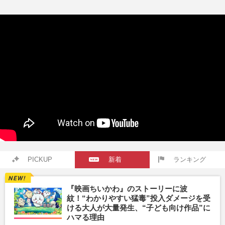
PICKUP
新着
ランキング
『映画ちいかわ』のストーリーに波
紋！“わかりやすい猛毒”投入ダメージを受
ける大人が大量発生、“子ども向け作品”に
ハマる理由