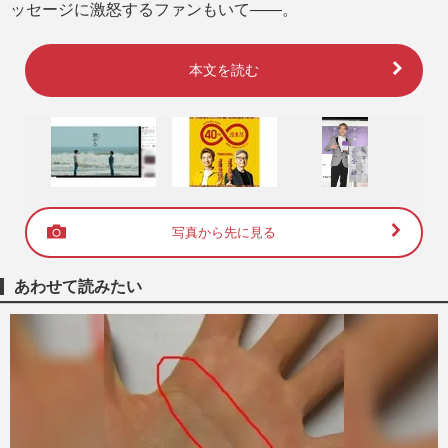
ッセージに激怒するファンもいて――。
本文を読む
写真から先に見る
あわせて読みたい