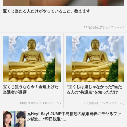
宝くじ当たる人だけがやっていること、教えます
PR(合同会社デジタルファーム )
宝くじ狙うなら今！金運上げた
“宝くじは運じゃなかった”当た
当選者が暴露
る人の“共通点”を知っただけ
PR(合同会社デジタルファーム )
PR(合同会社デジタルファーム )
元Hey! Say! JUMP中島裕翔の結婚発表にモヤるファ
ン続出…“即日脱退”...