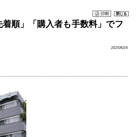
閉じる
「先着順」「購入者も手数料」でフ
2025/6/24