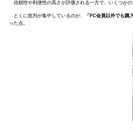
信頼性や利便性の高さが評価される一方で、いくつかの
とくに批判が集中しているのが、
「FC会員以外でも購
った点。