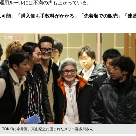
運用ルールには不満の声も上がっている。
入可能」「購入側も手数料がかかる」「先着順での販売」「連
TOKIOに今井翼、東山紀之に囲まれたメリー喜多川さん