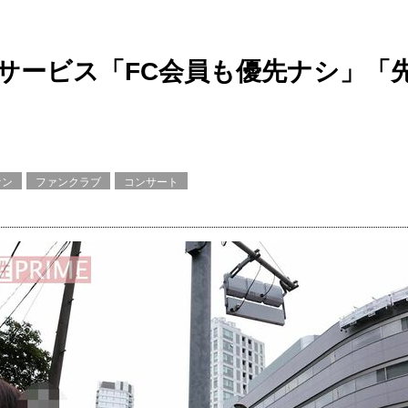
引サービス「FC会員も優先ナシ」
ァン
ファンクラブ
コンサート