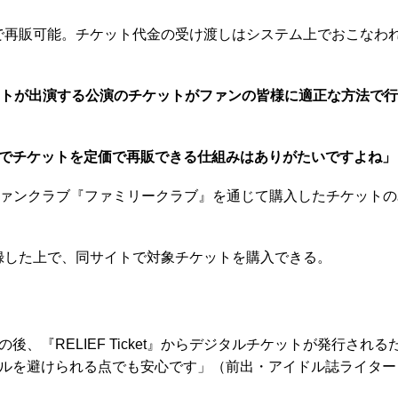
で再販可能。チケット代金の受け渡しはシステム上でおこなわ
レントが出演する公演のチケットがファンの皆様に適正な方法で
でチケットを定価で再販できる仕組みはありがたいですよね」
ファンクラブ『ファミリークラブ』を通じて購入したチケット
ト登録した上で、同サイトで対象チケットを購入できる。
、『RELIEF Ticket』からデジタルチケットが発行さ
ルを避けられる点でも安心です」（前出・アイドル誌ライター