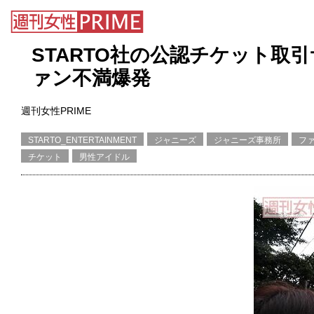
STARTO社の公認チケット取
ァン不満爆発
週刊女性PRIME
STARTO_ENTERTAINMENT
ジャニーズ
ジャニーズ事務所
フ
チケット
男性アイドル