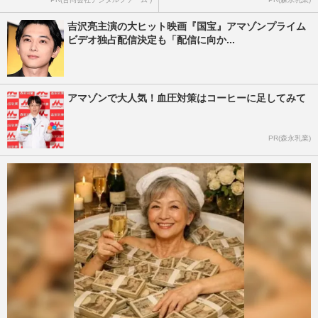
吉沢亮主演の大ヒット映画『国宝』アマゾンプライム
ビデオ独占配信決定も「配信に向か...
アマゾンで大人気！血圧対策はコーヒーに足してみて
PR(森永乳業)