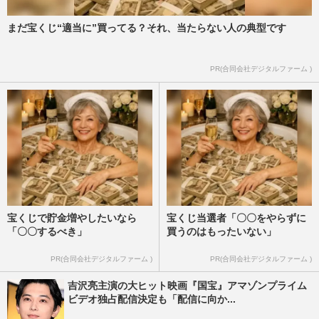
まだ宝くじ“適当に”買ってる？それ、当たらない人の典型です
PR(合同会社デジタルファーム )
宝くじで貯金増やしたいなら
宝くじ当選者「〇〇をやらずに
「〇〇するべき」
買うのはもったいない」
PR(合同会社デジタルファーム )
PR(合同会社デジタルファーム )
吉沢亮主演の大ヒット映画『国宝』アマゾンプライム
ビデオ独占配信決定も「配信に向か...