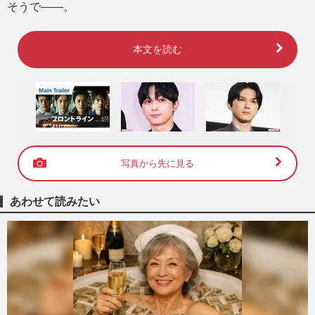
そうで――。
本文を読む
写真から先に見る
あわせて読みたい