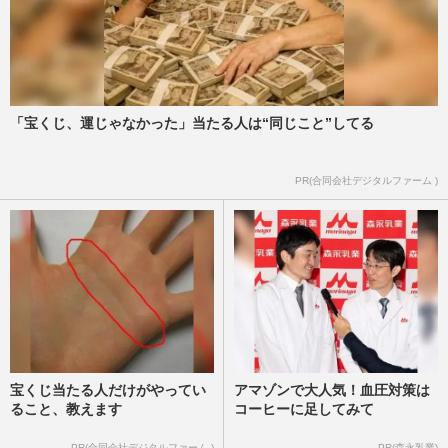
「宝くじ、運じゃなかった」当たる人は“同じこと”してる
PR(合同会社デジタルファーム )
宝くじ当たる人だけがやってい
アマゾンで大人気！血圧対策は
ること、教えます
コーヒーに足してみて
PR(合同会社デジタルファーム )
PR(森永乳業)