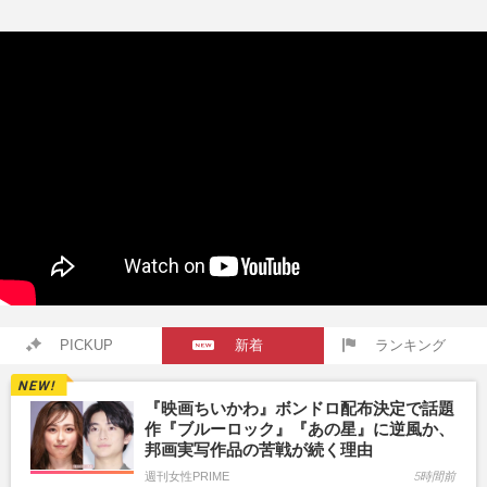
PICKUP
新着
ランキング
『映画ちいかわ』ボンドロ配布決定で話題
作『ブルーロック』『あの星』に逆風か、
邦画実写作品の苦戦が続く理由
週刊女性PRIME
5時間前